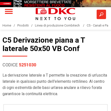
Home
Prodotti
Linea di produzione Combitech
C5 - Canali e Pas
C5 Derivazione piana a T
laterale 50x50 VB Conf
CODICE
5251030
La derivazione laterale a T permette la creazione di un'uscita
laterale in qualsiasi punto dell'elemento rettilineo. Al centro
di ogni estremità delle basi un'area anulare a rilievo forata
garantisce la continuità elettrica.