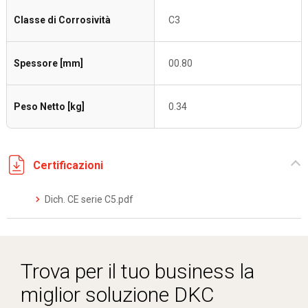
Classe di Corrosività
C3
Spessore [mm]
00.80
Peso Netto [kg]
0.34
Certificazioni
Dich. CE serie C5.pdf
Trova per il tuo business la
miglior soluzione DKC