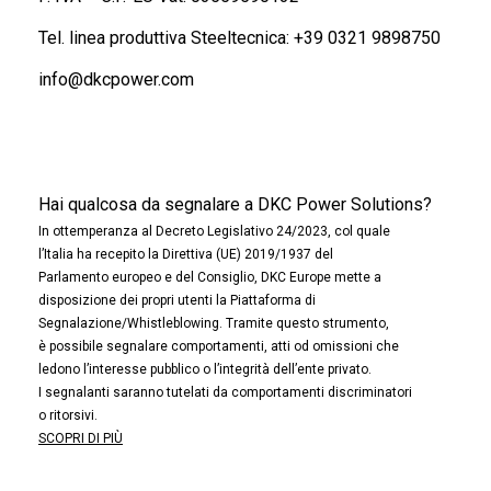
Tel. linea produttiva Steeltecnica:
+39 0321 9898750
info@dkcpower.com
Hai qualcosa da segnalare a DKC Power Solutions?
In ottemperanza al Decreto Legislativo 24/2023, col quale
l’Italia ha recepito la Direttiva (UE) 2019/1937 del
Parlamento europeo e del Consiglio, DKC Europe mette a
disposizione dei propri utenti la Piattaforma di
Segnalazione/Whistleblowing. Tramite questo strumento,
è possibile segnalare comportamenti, atti od omissioni che
ledono l’interesse pubblico o l’integrità dell’ente privato.
I segnalanti saranno tutelati da comportamenti discriminatori
o ritorsivi.
SCOPRI DI PIÙ