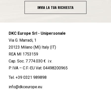
INVIA LA TUA RICHIESTA
DKC Europe Srl - Unipersonale
Via G. Marradi, 1
20123 Milano (MI) Italy (IT)
REA MI 1753159
Cap. Soc. 7.774.030 € i.v.
P. IVA – C.F.-EU Vat: 04498200965
Tel.
+39 0321 989898
info@dkceurope.eu