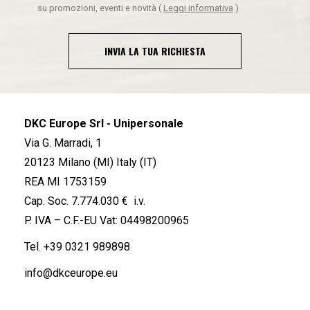
su promozioni, eventi e novità
(
Leggi informativa
)
INVIA LA TUA RICHIESTA
DKC Europe Srl - Unipersonale
Via G. Marradi, 1
20123 Milano (MI) Italy (IT)
REA MI 1753159
Cap. Soc. 7.774.030 € i.v.
P. IVA – C.F.-EU Vat: 04498200965
Tel.
+39 0321 989898
info@dkceurope.eu