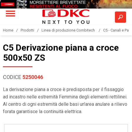
Home
Prodotti
Linea di produzione Combitech
C5 - Canali e Pas
C5 Derivazione piana a croce
500x50 ZS
CODICE
5250046
La derivazione piana a croce è predisposta per il fissaggio
ad incastro nelle estremità Femmina degli elementi rettilinei.
Al centro di ogni estremità delle basi un'area anulare a rilievo
forata garantisce la continuità elettrica.