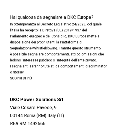
Hai qualcosa da segnalare a DKC Europe?
In ottemperanza al Decreto Legislativo 24/2023, col quale
l’Italia ha recepito la Direttiva (UE) 2019/1937 del
Parlamento europeo e del Consiglio, DKC Europe mette a
disposizione dei propri utenti la Piattaforma di
Segnalazione/Whistleblowing. Tramite questo strumento,
è possibile segnalare comportamenti, atti od omissioni che
ledono l’interesse pubblico o l’integrità dell’ente privato.
I segnalanti saranno tutelati da comportamenti discriminatori
o ritorsivi.
SCOPRI DI PIÙ
DKC Power Solutions Srl
Viale Cesare Pavese, 9
00144 Roma (RM) Italy (IT)
REA RM 1492666