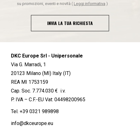
su promozioni, eventi e novità
(
Leggi informativa
)
INVIA LA TUA RICHIESTA
DKC Europe Srl - Unipersonale
Via G. Marradi, 1
20123 Milano (MI) Italy (IT)
REA MI 1753159
Cap. Soc. 7.774.030 € i.v.
P. IVA – C.F.-EU Vat: 04498200965
Tel.
+39 0321 989898
info@dkceurope.eu