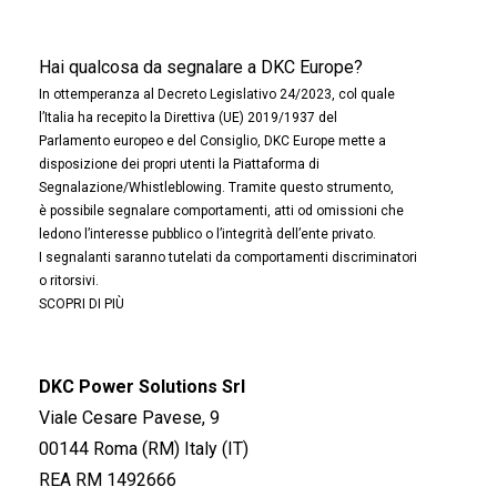
Hai qualcosa da segnalare a DKC Europe?
In ottemperanza al Decreto Legislativo 24/2023, col quale
l’Italia ha recepito la Direttiva (UE) 2019/1937 del
Parlamento europeo e del Consiglio, DKC Europe mette a
disposizione dei propri utenti la Piattaforma di
Segnalazione/Whistleblowing. Tramite questo strumento,
è possibile segnalare comportamenti, atti od omissioni che
ledono l’interesse pubblico o l’integrità dell’ente privato.
I segnalanti saranno tutelati da comportamenti discriminatori
o ritorsivi.
SCOPRI DI PIÙ
DKC Power Solutions Srl
Viale Cesare Pavese, 9
00144 Roma (RM) Italy (IT)
REA RM 1492666