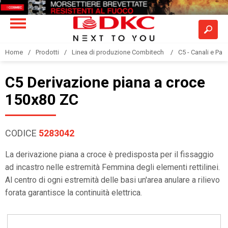
Home
Prodotti
Linea di produzione Combitech
C5 - Canali e Pas
C5 Derivazione piana a croce
150x80 ZC
CODICE
5283042
La derivazione piana a croce è predisposta per il fissaggio
ad incastro nelle estremità Femmina degli elementi rettilinei.
Al centro di ogni estremità delle basi un'area anulare a rilievo
forata garantisce la continuità elettrica.