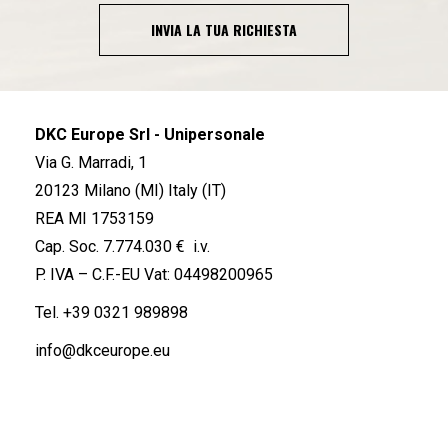
INVIA LA TUA RICHIESTA
DKC Europe Srl - Unipersonale
Via G. Marradi, 1
20123 Milano (MI) Italy (IT)
REA MI 1753159
Cap. Soc. 7.774.030 € i.v.
P. IVA – C.F.-EU Vat: 04498200965
Tel.
+39 0321 989898
info@dkceurope.eu