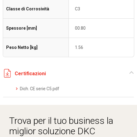
Classe di Corrosività
C3
Spessore [mm]
00.80
Peso Netto [kg]
1.56
Certificazioni
Dich. CE serie C5.pdf
Trova per il tuo business la
miglior soluzione DKC