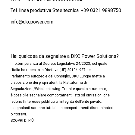
Tel. linea produttiva Steeltecnica:
+39 0321 9898750
info@dkcpower.com
Hai qualcosa da segnalare a DKC Power Solutions?
In ottemperanza al Decreto Legislativo 24/2023, col quale
l’Italia ha recepito la Direttiva (UE) 2019/1937 del
Parlamento europeo e del Consiglio, DKC Europe mette a
disposizione dei propri utenti la Piattaforma di
Segnalazione/Whistleblowing. Tramite questo strumento,
è possibile segnalare comportamenti, atti od omissioni che
ledono l’interesse pubblico o l’integrità dell’ente privato.
I segnalanti saranno tutelati da comportamenti discriminatori
o ritorsivi.
SCOPRI DI PIÙ