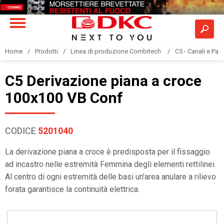
Home
Prodotti
Linea di produzione Combitech
C5 - Canali e Pas
C5 Derivazione piana a croce
100x100 VB Conf
CODICE
5201040
La derivazione piana a croce è predisposta per il fissaggio
ad incastro nelle estremità Femmina degli elementi rettilinei.
Al centro di ogni estremità delle basi un'area anulare a rilievo
forata garantisce la continuità elettrica.