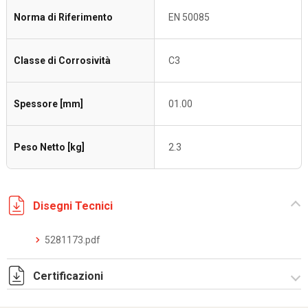
Norma di Riferimento
EN 50085
Classe di Corrosività
C3
Spessore [mm]
01.00
Peso Netto [kg]
2.3
Disegni Tecnici
5281173.pdf
Certificazioni