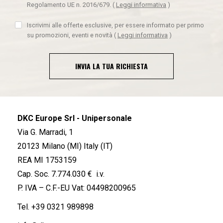
Regolamento UE n. 2016/679.
(
Leggi informativa
)
Iscrivimi alle offerte esclusive, per essere informato per primo
su promozioni, eventi e novità
(
Leggi informativa
)
INVIA LA TUA RICHIESTA
DKC Europe Srl - Unipersonale
Via G. Marradi, 1
20123 Milano (MI) Italy (IT)
REA MI 1753159
Cap. Soc. 7.774.030 € i.v.
P. IVA – C.F.-EU Vat: 04498200965
Tel.
+39 0321 989898