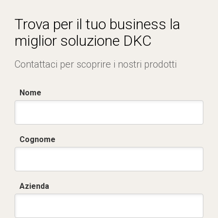
Dich. CE serie C5.pdf
Trova per il tuo business la
miglior soluzione DKC
Contattaci per scoprire i nostri prodotti
Nome
Cognome
Azienda