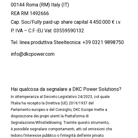
00144 Roma (RM) Italy (IT)
REA RM 1492666
Cap. Soc/Fully paid-up share capital 4.450.000 € i.v.
P. IVA – C.F.-EU Vat: 03559590132
Tel. linea produttiva Steeltecnica:
+39 0321 9898750
info@dkcpower.com
Hai qualcosa da segnalare a DKC Power Solutions?
In ottemperanza al Decreto Legislativo 24/2023, col quale
l’Italia ha recepito la Direttiva (UE) 2019/1937 del
Parlamento europeo e del Consiglio, DKC Europe mette a
disposizione dei propri utenti la Piattaforma di
Segnalazione/Whistleblowing. Tramite questo strumento,
è possibile segnalare comportamenti, atti od omissioni che
ledono l’interesse pubblico o l’integrità dell’ente privato.