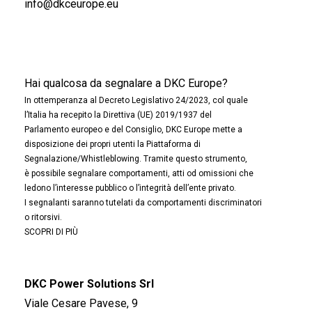
info@dkceurope.eu
Hai qualcosa da segnalare a DKC Europe?
In ottemperanza al Decreto Legislativo 24/2023, col quale
l’Italia ha recepito la Direttiva (UE) 2019/1937 del
Parlamento europeo e del Consiglio, DKC Europe mette a
disposizione dei propri utenti la Piattaforma di
Segnalazione/Whistleblowing. Tramite questo strumento,
è possibile segnalare comportamenti, atti od omissioni che
ledono l’interesse pubblico o l’integrità dell’ente privato.
I segnalanti saranno tutelati da comportamenti discriminatori
o ritorsivi.
SCOPRI DI PIÙ
DKC Power Solutions Srl
Viale Cesare Pavese, 9