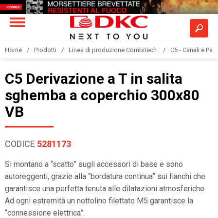
Home
Prodotti
Linea di produzione Combitech
C5 - Canali e Pas
C5 Derivazione a T in salita
sghemba a coperchio 300x80
VB
CODICE
5281173
Si montano a “scatto” sugli accessori di base e sono
autoreggenti, grazie alla “bordatura continua” sui fianchi che
garantisce una perfetta tenuta alle dilatazioni atmosferiche.
Ad ogni estremità un nottolino filettato M5 garantisce la
“connessione elettrica”.