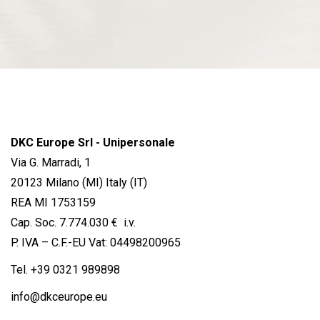
DKC Europe Srl - Unipersonale
Via G. Marradi, 1
20123 Milano (MI) Italy (IT)
REA MI 1753159
Cap. Soc. 7.774.030 € i.v.
P. IVA – C.F.-EU Vat: 04498200965
Tel.
+39 0321 989898
info@dkceurope.eu