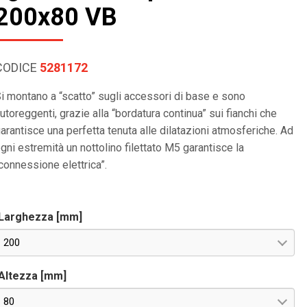
200x80 VB
CODICE
5281172
i montano a “scatto” sugli accessori di base e sono
utoreggenti, grazie alla “bordatura continua” sui fianchi che
arantisce una perfetta tenuta alle dilatazioni atmosferiche. Ad
gni estremità un nottolino filettato M5 garantisce la
connessione elettrica”.
Larghezza [mm]
200
Altezza [mm]
80