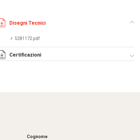
Disegni Tecnici
5281172.pdf
Certificazioni
Dich. CE serie C5.pdf
Cognome