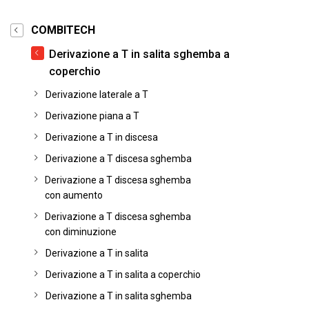
COMBITECH
Derivazione a T in salita sghemba a
coperchio
Derivazione laterale a T
Derivazione piana a T
Derivazione a T in discesa
Derivazione a T discesa sghemba
Derivazione a T discesa sghemba
con aumento
Derivazione a T discesa sghemba
con diminuzione
Derivazione a T in salita
Derivazione a T in salita a coperchio
Derivazione a T in salita sghemba