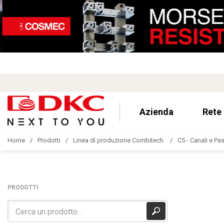
Azienda
Rete
Home
Prodotti
Linea di produzione Combitech
C5 - Canali e Pa
PRODOTTI