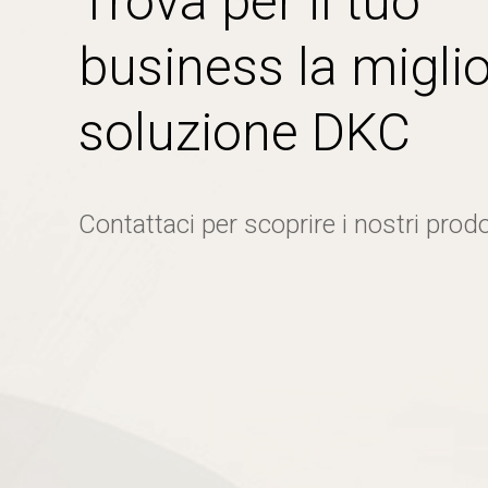
Trova per il tuo
business la miglio
soluzione DKC
Contattaci per scoprire i nostri prodo