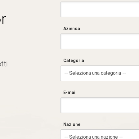
r
Azienda
Categoria
tti
-- Seleziona una categoria --
E-mail
Nazione
-- Seleziona una nazione --