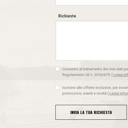
Richieste
Consento al trattamento dei miei dati pe
Regolamento UE n. 2016/679.
(
Leggi in
Iscrivimi alle offerte esclusive, per ess
promozioni, eventi e novità
(
Leggi info
INVIA LA TUA RICHIESTA