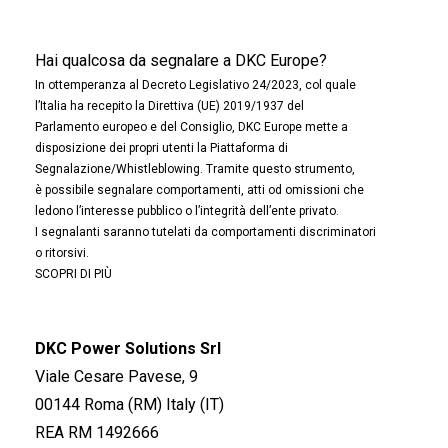
Hai qualcosa da segnalare a DKC Europe?
In ottemperanza al Decreto Legislativo 24/2023, col quale
l’Italia ha recepito la Direttiva (UE) 2019/1937 del
Parlamento europeo e del Consiglio, DKC Europe mette a
disposizione dei propri utenti la Piattaforma di
Segnalazione/Whistleblowing. Tramite questo strumento,
è possibile segnalare comportamenti, atti od omissioni che
ledono l’interesse pubblico o l’integrità dell’ente privato.
I segnalanti saranno tutelati da comportamenti discriminatori
o ritorsivi.
SCOPRI DI PIÙ
DKC Power Solutions Srl
Viale Cesare Pavese, 9
00144 Roma (RM) Italy (IT)
REA RM 1492666