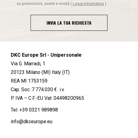
su promozioni, eventi e novità
(
Leggi informativa
)
INVIA LA TUA RICHIESTA
DKC Europe Srl - Unipersonale
Via G. Marradi, 1
20123 Milano (MI) Italy (IT)
REA MI 1753159
Cap. Soc. 7.774.030 € i.v.
P. IVA – C.F.-EU Vat: 04498200965
Tel.
+39 0321 989898
info@dkceurope.eu