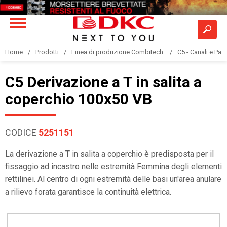
Home
Prodotti
Linea di produzione Combitech
C5 - Canali e Pas
C5 Derivazione a T in salita a
coperchio 100x50 VB
CODICE
5251151
La derivazione a T in salita a coperchio è predisposta per il
fissaggio ad incastro nelle estremità Femmina degli elementi
rettilinei. Al centro di ogni estremità delle basi un'area anulare
a rilievo forata garantisce la continuità elettrica.