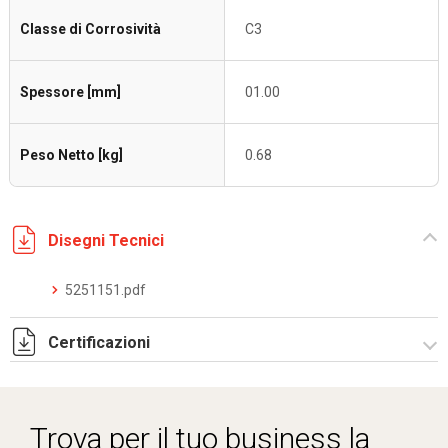
Classe di Corrosività
C3
Spessore [mm]
01.00
Peso Netto [kg]
0.68
Disegni Tecnici
5251151.pdf
Certificazioni
Dich. CE serie C5.pdf
Trova per il tuo business la