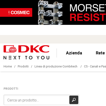
Azienda
Rete
Home
Prodotti
Linea di produzione Combitech
C5 - Canali e Pa
PRODOTTI