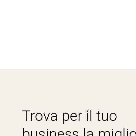
Trova per il tuo
business la miglio