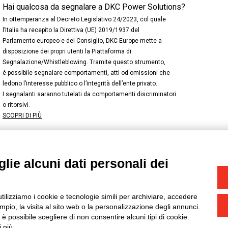
Hai qualcosa da segnalare a DKC Power Solutions?
In ottemperanza al Decreto Legislativo 24/2023, col quale
l’Italia ha recepito la Direttiva (UE) 2019/1937 del
Parlamento europeo e del Consiglio, DKC Europe mette a
disposizione dei propri utenti la Piattaforma di
Segnalazione/Whistleblowing. Tramite questo strumento,
è possibile segnalare comportamenti, atti od omissioni che
ledono l’interesse pubblico o l’integrità dell’ente privato.
I segnalanti saranno tutelati da comportamenti discriminatori
o ritorsivi.
SCOPRI DI PIÙ
lie alcuni dati personali dei
NSTAGRAM
/
TWITTER
okie
-
Yourbiz
utilizziamo i cookie e tecnologie simili per archiviare, accedere
pio, la visita al sito web o la personalizzazione degli annunci.
, è possibile scegliere di non consentire alcuni tipi di cookie.
 più.