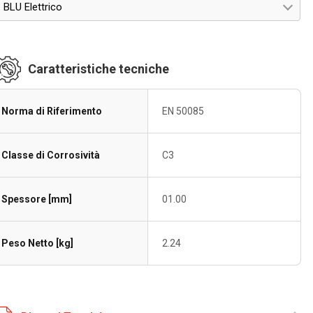
BLU Elettrico
Caratteristiche tecniche
Norma di Riferimento
EN 50085
Classe di Corrosività
C3
Spessore [mm]
01.00
Peso Netto [kg]
2.24