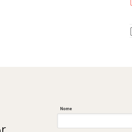
Nome
r