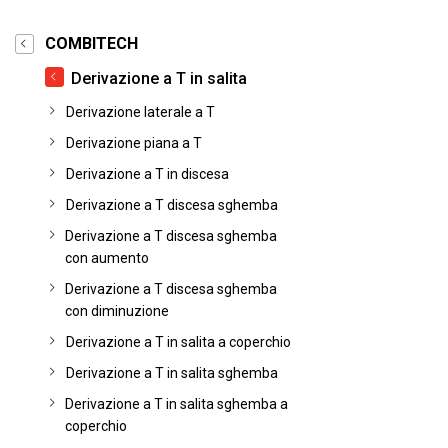
COMBITECH
Derivazione a T in salita
Derivazione laterale a T
Derivazione piana a T
Derivazione a T in discesa
Derivazione a T discesa sghemba
Derivazione a T discesa sghemba
con aumento
Derivazione a T discesa sghemba
con diminuzione
Derivazione a T in salita a coperchio
Derivazione a T in salita sghemba
Derivazione a T in salita sghemba a
coperchio