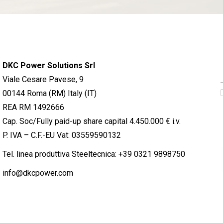
DKC Power Solutions Srl
Viale Cesare Pavese, 9
00144 Roma (RM) Italy (IT)
REA RM 1492666
Cap. Soc/Fully paid-up share capital 4.450.000 € i.v.
P. IVA – C.F.-EU Vat: 03559590132
Tel. linea produttiva Steeltecnica:
+39 0321 9898750
info@dkcpower.com