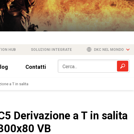
TION HUB
SOLUZIONI INTEGRATE
DKC NEL MONDO
log
Contatti
ione a T in salita
C5 Derivazione a T in salita
300x80 VB