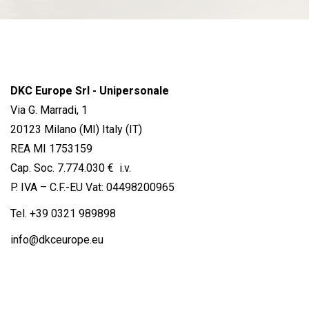
DKC Europe Srl - Unipersonale
Via G. Marradi, 1
20123 Milano (MI) Italy (IT)
REA MI 1753159
Cap. Soc. 7.774.030 € i.v.
P. IVA – C.F.-EU Vat: 04498200965
Tel.
+39 0321 989898
info@dkceurope.eu