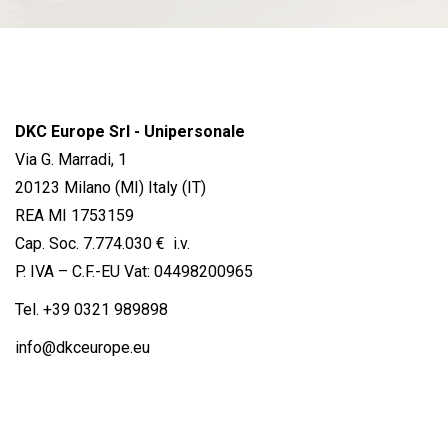
DKC Europe Srl - Unipersonale
Via G. Marradi, 1
20123 Milano (MI) Italy (IT)
REA MI 1753159
Cap. Soc. 7.774.030 € i.v.
P. IVA – C.F.-EU Vat: 04498200965
Tel.
+39 0321 989898
info@dkceurope.eu