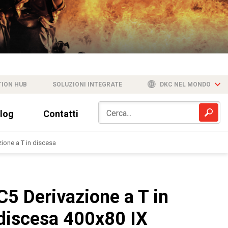
TION HUB
SOLUZIONI INTEGRATE
DKC NEL MONDO
log
Contatti
zione a T in discesa
C5 Derivazione a T in
discesa 400x80 IX