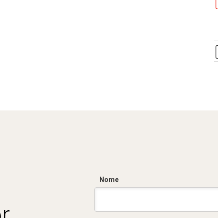
Nome
r