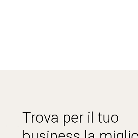
Trova per il tuo
business la miglio