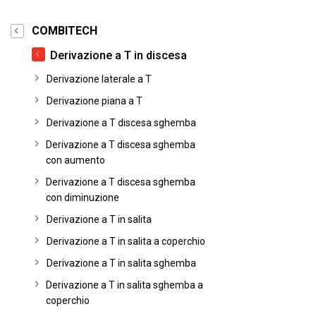
COMBITECH
Derivazione a T in discesa
Derivazione laterale a T
Derivazione piana a T
Derivazione a T discesa sghemba
Derivazione a T discesa sghemba
con aumento
Derivazione a T discesa sghemba
con diminuzione
Derivazione a T in salita
Derivazione a T in salita a coperchio
Derivazione a T in salita sghemba
Derivazione a T in salita sghemba a
coperchio