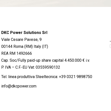
DKC Power Solutions Srl
Viale Cesare Pavese, 9
00144 Roma (RM) Italy (IT)
REA RM 1492666
Cap. Soc/Fully paid-up share capital 4.450.000 € i.v.
P. IVA – C.F.-EU Vat: 03559590132
Tel. linea produttiva Steeltecnica:
+39 0321 9898750
info@dkcpower.com