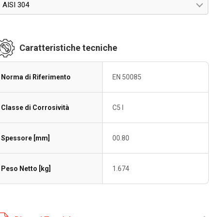
AISI 304
Caratteristiche tecniche
Norma di Riferimento
EN 50085
Classe di Corrosività
C5 I
Spessore [mm]
00.80
Peso Netto [kg]
1.674