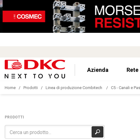
Azienda
Rete
Home
Prodotti
Linea di produzione Combitech
C5 - Canali e Pa
PRODOTTI