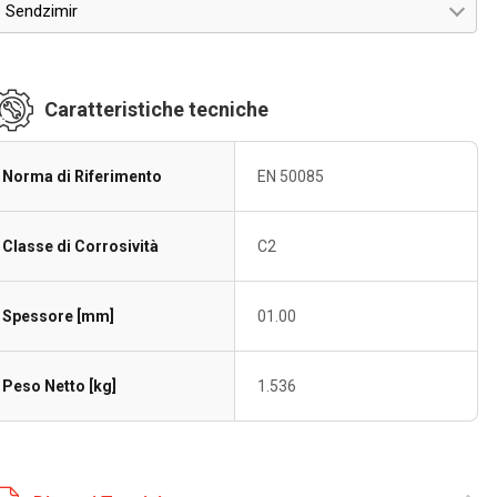
Sendzimir
Caratteristiche tecniche
Norma di Riferimento
EN 50085
Classe di Corrosività
C2
Spessore [mm]
01.00
Peso Netto [kg]
1.536