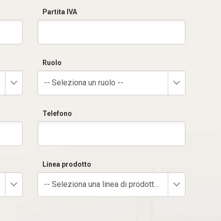
Partita IVA
Ruolo
-- Seleziona un ruolo --
Telefono
Linea prodotto
-- Seleziona una linea di prodotto --