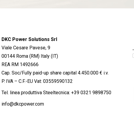
DKC Power Solutions Srl
Viale Cesare Pavese, 9
00144 Roma (RM) Italy (IT)
REA RM 1492666
Cap. Soc/Fully paid-up share capital 4.450.000 € i.v.
P. IVA – C.F.-EU Vat: 03559590132
Tel. linea produttiva Steeltecnica:
+39 0321 9898750
info@dkcpower.com