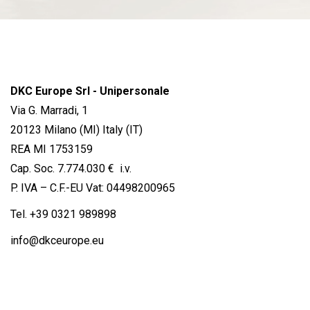
DKC Europe Srl - Unipersonale
Via G. Marradi, 1
20123 Milano (MI) Italy (IT)
REA MI 1753159
Cap. Soc. 7.774.030 € i.v.
P. IVA – C.F.-EU Vat: 04498200965
Tel.
+39 0321 989898
info@dkceurope.eu