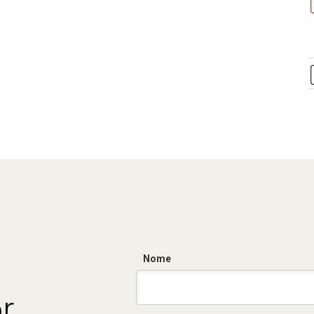
Nome
r