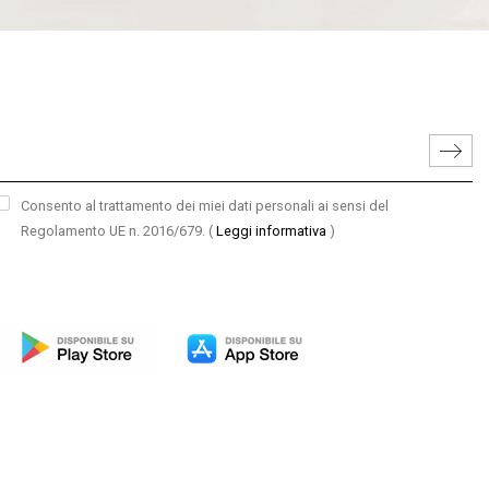
Consento al trattamento dei miei dati personali ai sensi del
Regolamento UE n. 2016/679.
(
Leggi informativa
)