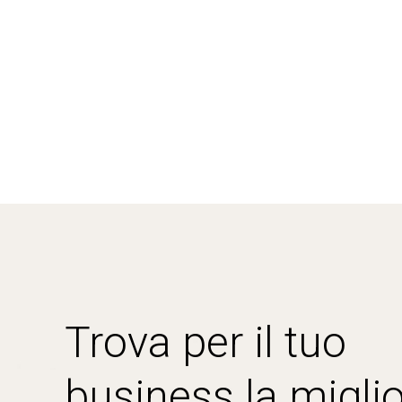
Trova per il tuo
business la miglio