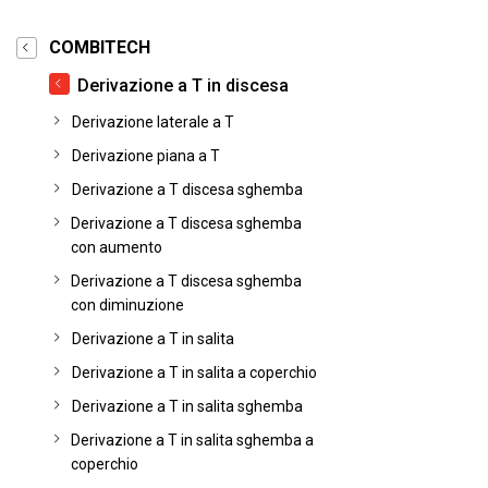
COMBITECH
Derivazione a T in discesa
Derivazione laterale a T
Derivazione piana a T
Derivazione a T discesa sghemba
Derivazione a T discesa sghemba
con aumento
Derivazione a T discesa sghemba
con diminuzione
Derivazione a T in salita
Derivazione a T in salita a coperchio
Derivazione a T in salita sghemba
Derivazione a T in salita sghemba a
coperchio