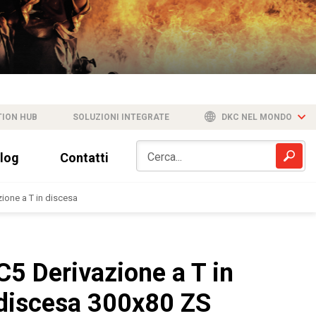
TION HUB
SOLUZIONI INTEGRATE
DKC NEL MONDO
log
Contatti
zione a T in discesa
C5 Derivazione a T in
discesa 300x80 ZS