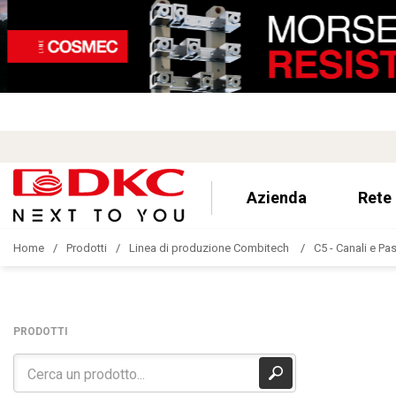
Azienda
Rete
Home
Prodotti
Linea di produzione Combitech
C5 - Canali e Pa
PRODOTTI