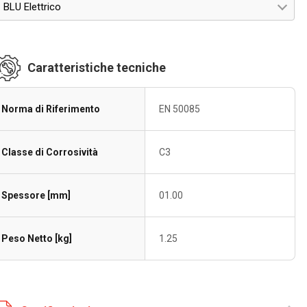
BLU Elettrico
Caratteristiche tecniche
Norma di Riferimento
EN 50085
Classe di Corrosività
C3
Spessore [mm]
01.00
Peso Netto [kg]
1.25