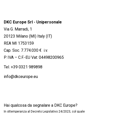
DKC Europe Srl - Unipersonale
Via G. Marradi, 1
20123 Milano (MI) Italy (IT)
REA MI 1753159
Cap. Soc. 7.774.030 € i.v.
P. IVA – C.F.-EU Vat: 04498200965
Tel.
+39 0321 989898
info@dkceurope.eu
Hai qualcosa da segnalare a DKC Europe?
In ottemperanza al Decreto Legislativo 24/2023, col quale