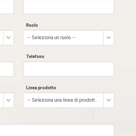
Ruolo
-- Seleziona un ruolo --
Telefono
Linea prodotto
-- Seleziona una linea di prodotto --