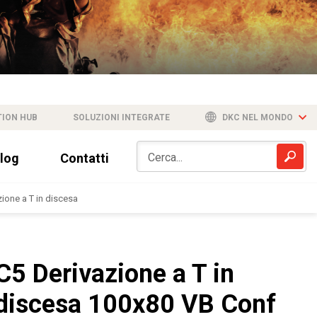
TION HUB
SOLUZIONI INTEGRATE
DKC NEL MONDO
log
Contatti
zione a T in discesa
C5 Derivazione a T in
discesa 100x80 VB Conf