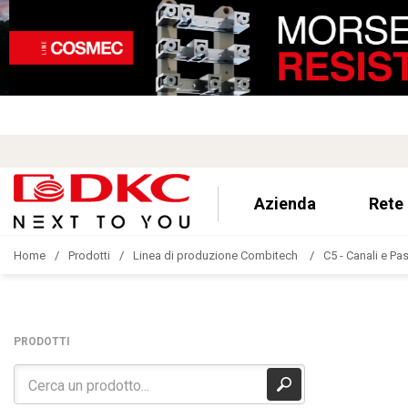
Azienda
Rete
Home
Prodotti
Linea di produzione Combitech
C5 - Canali e Pa
PRODOTTI