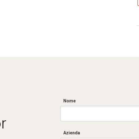
Nome
r
Azienda