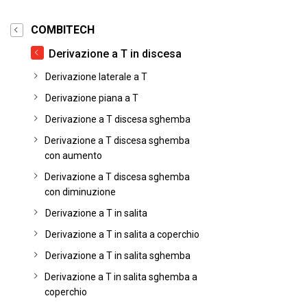
COMBITECH
Derivazione a T in discesa
Derivazione laterale a T
Derivazione piana a T
Derivazione a T discesa sghemba
Derivazione a T discesa sghemba
con aumento
Derivazione a T discesa sghemba
con diminuzione
Derivazione a T in salita
Derivazione a T in salita a coperchio
Derivazione a T in salita sghemba
Derivazione a T in salita sghemba a
coperchio