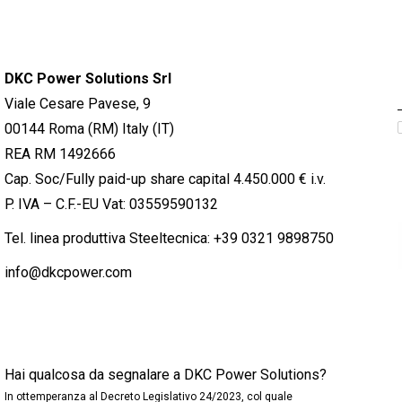
DKC Power Solutions Srl
Viale Cesare Pavese, 9
00144 Roma (RM) Italy (IT)
REA RM 1492666
Cap. Soc/Fully paid-up share capital 4.450.000 € i.v.
P. IVA – C.F.-EU Vat: 03559590132
Tel. linea produttiva Steeltecnica:
+39 0321 9898750
info@dkcpower.com
Hai qualcosa da segnalare a DKC Power Solutions?
In ottemperanza al Decreto Legislativo 24/2023, col quale