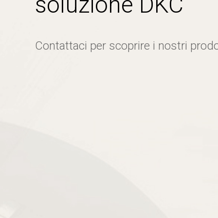
soluzione DKC
Contattaci per scoprire i nostri prodo