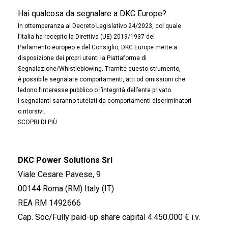
Hai qualcosa da segnalare a DKC Europe?
In ottemperanza al Decreto Legislativo 24/2023, col quale
l’Italia ha recepito la Direttiva (UE) 2019/1937 del
Parlamento europeo e del Consiglio, DKC Europe mette a
disposizione dei propri utenti la Piattaforma di
Segnalazione/Whistleblowing. Tramite questo strumento,
è possibile segnalare comportamenti, atti od omissioni che
ledono l’interesse pubblico o l’integrità dell’ente privato.
I segnalanti saranno tutelati da comportamenti discriminatori
o ritorsivi.
SCOPRI DI PIÙ
DKC Power Solutions Srl
Viale Cesare Pavese, 9
00144 Roma (RM) Italy (IT)
REA RM 1492666
Cap. Soc/Fully paid-up share capital 4.450.000 € i.v.