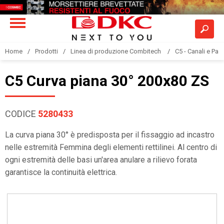
Home
Prodotti
Linea di produzione Combitech
C5 - Canali e Pas
C5 Curva piana 30° 200x80 ZS
CODICE
5280433
La curva piana 30° è predisposta per il fissaggio ad incastro
nelle estremità Femmina degli elementi rettilinei. Al centro di
ogni estremità delle basi un'area anulare a rilievo forata
garantisce la continuità elettrica.