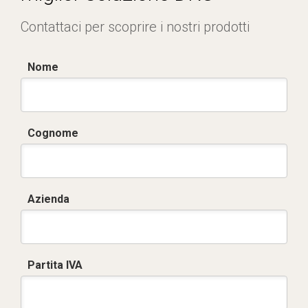
Contattaci per scoprire i nostri prodotti
Nome
Cognome
Azienda
Partita IVA