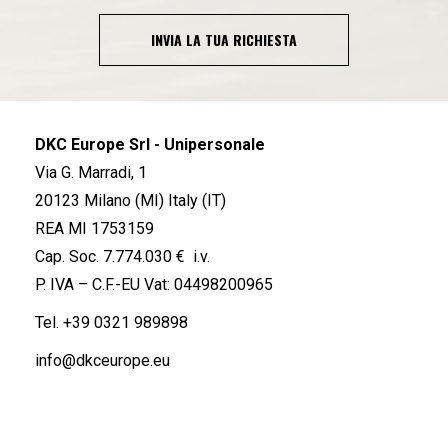
INVIA LA TUA RICHIESTA
DKC Europe Srl - Unipersonale
Via G. Marradi, 1
20123 Milano (MI) Italy (IT)
REA MI 1753159
Cap. Soc. 7.774.030 € i.v.
P. IVA – C.F.-EU Vat: 04498200965
Tel.
+39 0321 989898
info@dkceurope.eu