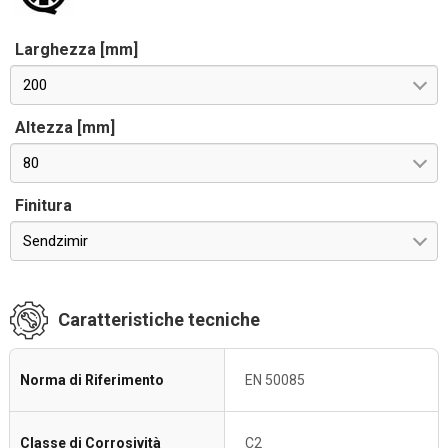
Larghezza [mm]
200
Altezza [mm]
80
Finitura
Sendzimir
Caratteristiche tecniche
Norma di Riferimento
EN 50085
Classe di Corrosività
C2