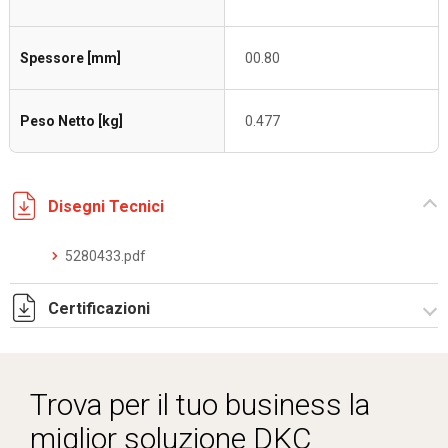
Spessore [mm]
00.80
Peso Netto [kg]
0.477
Disegni Tecnici
5280433.pdf
Certificazioni
Dich. CE serie C5.pdf
Trova per il tuo business la
miglior soluzione DKC