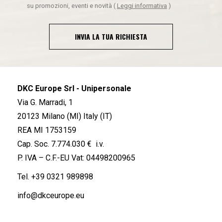
su promozioni, eventi e novità
(
Leggi informativa
)
INVIA LA TUA RICHIESTA
DKC Europe Srl - Unipersonale
Via G. Marradi, 1
20123 Milano (MI) Italy (IT)
REA MI 1753159
Cap. Soc. 7.774.030 € i.v.
P. IVA – C.F.-EU Vat: 04498200965
Tel.
+39 0321 989898
info@dkceurope.eu