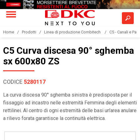
Home
Prodotti
Linea di produzione Combitech
C5 - Canali e Pas
C5 Curva discesa 90° sghemba
sx 600x80 ZS
CODICE
5280117
La curva discesa 90° sghemba sinistra è predisposta per il
fissaggio ad incastro nelle estremità Femmina degli elementi
rettilinei. Al centro di ogni estremità delle basi un'area anulare
a rilievo forata garantisce la continuità elettrica.