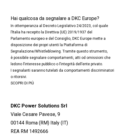
Hai qualcosa da segnalare a DKC Europe?
In ottemperanza al Decreto Legislativo 24/2023, col quale
l’Italia ha recepito la Direttiva (UE) 2019/1937 del
Parlamento europeo e del Consiglio, DKC Europe mette a
disposizione dei propri utenti la Piattaforma di
Segnalazione/Whistleblowing. Tramite questo strumento,
è possibile segnalare comportamenti, atti od omissioni che
ledono l’interesse pubblico o l’integrità dell’ente privato.
I segnalanti saranno tutelati da comportamenti discriminatori
o ritorsivi.
SCOPRI DI PIÙ
DKC Power Solutions Srl
Viale Cesare Pavese, 9
00144 Roma (RM) Italy (IT)
REA RM 1492666