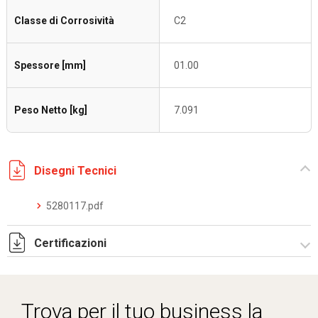
Classe di Corrosività
C2
Spessore [mm]
01.00
Peso Netto [kg]
7.091
Disegni Tecnici
5280117.pdf
Certificazioni
Dich. CE serie C5.pdf
Trova per il tuo business la