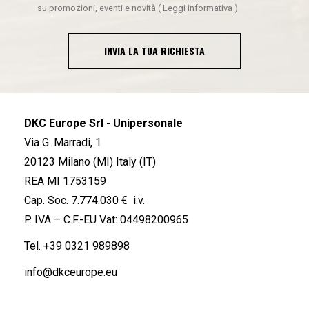
su promozioni, eventi e novità
(
Leggi informativa
)
INVIA LA TUA RICHIESTA
DKC Europe Srl - Unipersonale
Via G. Marradi, 1
20123 Milano (MI) Italy (IT)
REA MI 1753159
Cap. Soc. 7.774.030 € i.v.
P. IVA – C.F.-EU Vat: 04498200965
Tel.
+39 0321 989898
info@dkceurope.eu