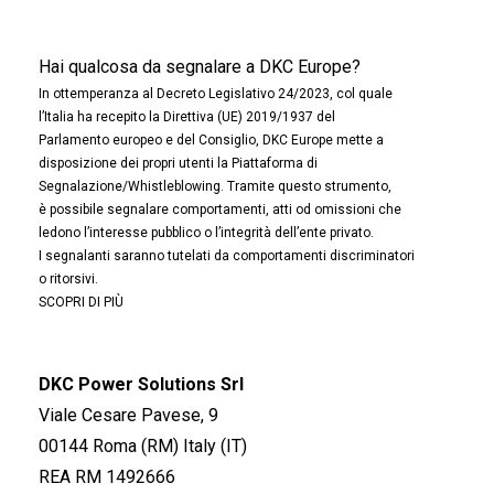
Hai qualcosa da segnalare a DKC Europe?
In ottemperanza al Decreto Legislativo 24/2023, col quale
l’Italia ha recepito la Direttiva (UE) 2019/1937 del
Parlamento europeo e del Consiglio, DKC Europe mette a
disposizione dei propri utenti la Piattaforma di
Segnalazione/Whistleblowing. Tramite questo strumento,
è possibile segnalare comportamenti, atti od omissioni che
ledono l’interesse pubblico o l’integrità dell’ente privato.
I segnalanti saranno tutelati da comportamenti discriminatori
o ritorsivi.
SCOPRI DI PIÙ
DKC Power Solutions Srl
Viale Cesare Pavese, 9
00144 Roma (RM) Italy (IT)
REA RM 1492666