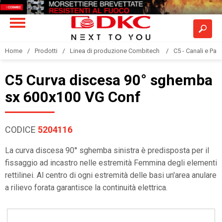
Home
Prodotti
Linea di produzione Combitech
C5 - Canali e Pas
C5 Curva discesa 90° sghemba
sx 600x100 VG Conf
CODICE
5204116
La curva discesa 90° sghemba sinistra è predisposta per il
fissaggio ad incastro nelle estremità Femmina degli elementi
rettilinei. Al centro di ogni estremità delle basi un'area anulare
a rilievo forata garantisce la continuità elettrica.