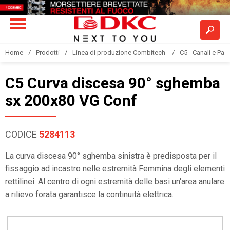
Home
Prodotti
Linea di produzione Combitech
C5 - Canali e Pas
C5 Curva discesa 90° sghemba
sx 200x80 VG Conf
CODICE
5284113
La curva discesa 90° sghemba sinistra è predisposta per il
fissaggio ad incastro nelle estremità Femmina degli elementi
rettilinei. Al centro di ogni estremità delle basi un'area anulare
a rilievo forata garantisce la continuità elettrica.