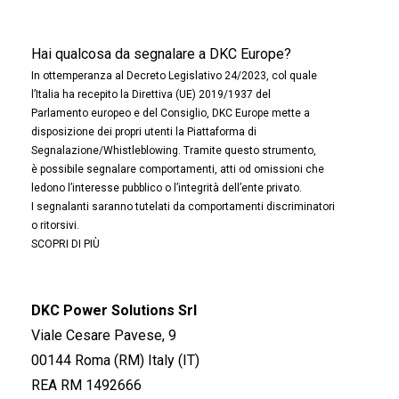
Hai qualcosa da segnalare a DKC Europe?
In ottemperanza al Decreto Legislativo 24/2023, col quale
l’Italia ha recepito la Direttiva (UE) 2019/1937 del
Parlamento europeo e del Consiglio, DKC Europe mette a
disposizione dei propri utenti la Piattaforma di
Segnalazione/Whistleblowing. Tramite questo strumento,
è possibile segnalare comportamenti, atti od omissioni che
ledono l’interesse pubblico o l’integrità dell’ente privato.
I segnalanti saranno tutelati da comportamenti discriminatori
o ritorsivi.
SCOPRI DI PIÙ
DKC Power Solutions Srl
Viale Cesare Pavese, 9
00144 Roma (RM) Italy (IT)
REA RM 1492666