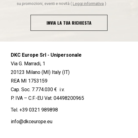
su promozioni, eventi e novità
(
Leggi informativa
)
INVIA LA TUA RICHIESTA
DKC Europe Srl - Unipersonale
Via G. Marradi, 1
20123 Milano (MI) Italy (IT)
REA MI 1753159
Cap. Soc. 7.774.030 € i.v.
P. IVA – C.F.-EU Vat: 04498200965
Tel.
+39 0321 989898
info@dkceurope.eu