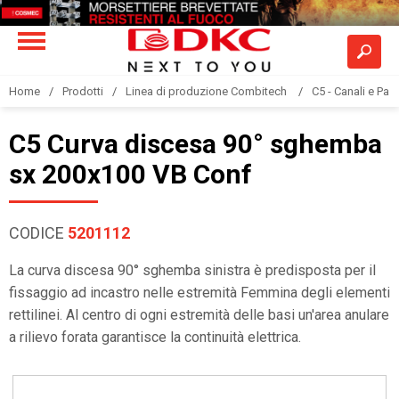
Home
Prodotti
Linea di produzione Combitech
C5 - Canali e Pas
C5 Curva discesa 90° sghemba
sx 200x100 VB Conf
CODICE
5201112
La curva discesa 90° sghemba sinistra è predisposta per il
fissaggio ad incastro nelle estremità Femmina degli elementi
rettilinei. Al centro di ogni estremità delle basi un'area anulare
a rilievo forata garantisce la continuità elettrica.