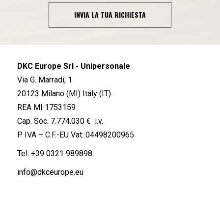
INVIA LA TUA RICHIESTA
DKC Europe Srl - Unipersonale
Via G. Marradi, 1
20123 Milano (MI) Italy (IT)
REA MI 1753159
Cap. Soc. 7.774.030 € i.v.
P. IVA – C.F.-EU Vat: 04498200965
Tel.
+39 0321 989898
info@dkceurope.eu