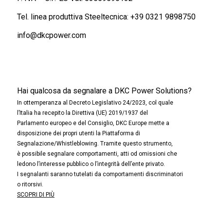
Tel. linea produttiva Steeltecnica:
+39 0321 9898750
info@dkcpower.com
Hai qualcosa da segnalare a DKC Power Solutions?
In ottemperanza al Decreto Legislativo 24/2023, col quale
l’Italia ha recepito la Direttiva (UE) 2019/1937 del
Parlamento europeo e del Consiglio, DKC Europe mette a
disposizione dei propri utenti la Piattaforma di
Segnalazione/Whistleblowing. Tramite questo strumento,
è possibile segnalare comportamenti, atti od omissioni che
ledono l’interesse pubblico o l’integrità dell’ente privato.
I segnalanti saranno tutelati da comportamenti discriminatori
o ritorsivi.
SCOPRI DI PIÙ