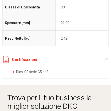
Classe di Corrosività
C3
Spessore [mm]
01.00
Peso Netto [kg]
2.42
Certificazioni
Dich. CE serie C5.pdf
Trova per il tuo business la
miglior soluzione DKC