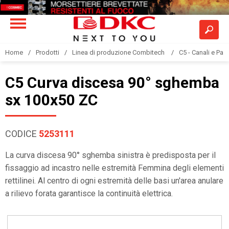
Home
Prodotti
Linea di produzione Combitech
C5 - Canali e Pas
C5 Curva discesa 90° sghemba
sx 100x50 ZC
CODICE
5253111
La curva discesa 90° sghemba sinistra è predisposta per il
fissaggio ad incastro nelle estremità Femmina degli elementi
rettilinei. Al centro di ogni estremità delle basi un'area anulare
a rilievo forata garantisce la continuità elettrica.