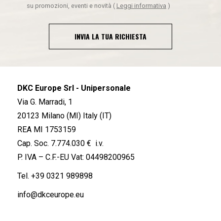
su promozioni, eventi e novità
(
Leggi informativa
)
INVIA LA TUA RICHIESTA
DKC Europe Srl - Unipersonale
Via G. Marradi, 1
20123 Milano (MI) Italy (IT)
REA MI 1753159
Cap. Soc. 7.774.030 € i.v.
P. IVA – C.F.-EU Vat: 04498200965
Tel.
+39 0321 989898
info@dkceurope.eu