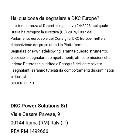
Hai qualcosa da segnalare a DKC Europe?
In ottemperanza al Decreto Legislativo 24/2023, col quale
l’Italia ha recepito la Direttiva (UE) 2019/1937 del
Parlamento europeo e del Consiglio, DKC Europe mette a
disposizione dei propri utenti la Piattaforma di
Segnalazione/Whistleblowing. Tramite questo strumento,
è possibile segnalare comportamenti, atti od omissioni che
ledono l’interesse pubblico o l’integrità dell’ente privato.
I segnalanti saranno tutelati da comportamenti discriminatori
o ritorsivi.
SCOPRI DI PIÙ
DKC Power Solutions Srl
Viale Cesare Pavese, 9
00144 Roma (RM) Italy (IT)
REA RM 1492666