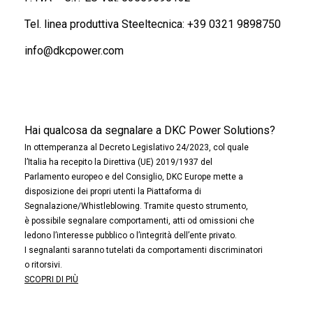
Tel. linea produttiva Steeltecnica:
+39 0321 9898750
info@dkcpower.com
Hai qualcosa da segnalare a DKC Power Solutions?
In ottemperanza al Decreto Legislativo 24/2023, col quale
l’Italia ha recepito la Direttiva (UE) 2019/1937 del
Parlamento europeo e del Consiglio, DKC Europe mette a
disposizione dei propri utenti la Piattaforma di
Segnalazione/Whistleblowing. Tramite questo strumento,
è possibile segnalare comportamenti, atti od omissioni che
ledono l’interesse pubblico o l’integrità dell’ente privato.
I segnalanti saranno tutelati da comportamenti discriminatori
o ritorsivi.
SCOPRI DI PIÙ