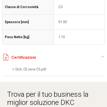
Classe di Corrosività
C3
Spessore [mm]
01.00
Peso Netto [kg]
1.15
Certificazioni
Dich. CE serie C5.pdf
Trova per il tuo business la
miglior soluzione DKC