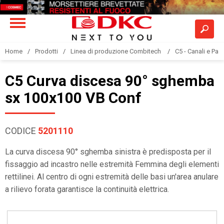
Home
Prodotti
Linea di produzione Combitech
C5 - Canali e Pas
C5 Curva discesa 90° sghemba
sx 100x100 VB Conf
CODICE
5201110
La curva discesa 90° sghemba sinistra è predisposta per il
fissaggio ad incastro nelle estremità Femmina degli elementi
rettilinei. Al centro di ogni estremità delle basi un'area anulare
a rilievo forata garantisce la continuità elettrica.