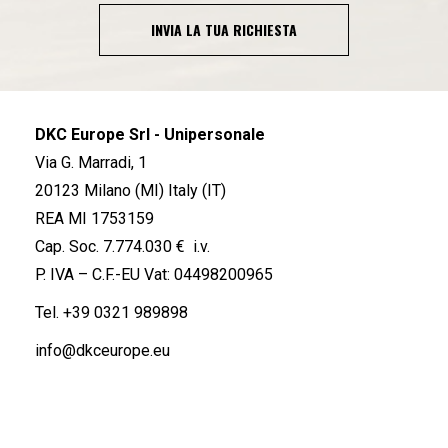
INVIA LA TUA RICHIESTA
DKC Europe Srl - Unipersonale
Via G. Marradi, 1
20123 Milano (MI) Italy (IT)
REA MI 1753159
Cap. Soc. 7.774.030 € i.v.
P. IVA – C.F.-EU Vat: 04498200965
Tel.
+39 0321 989898
info@dkceurope.eu