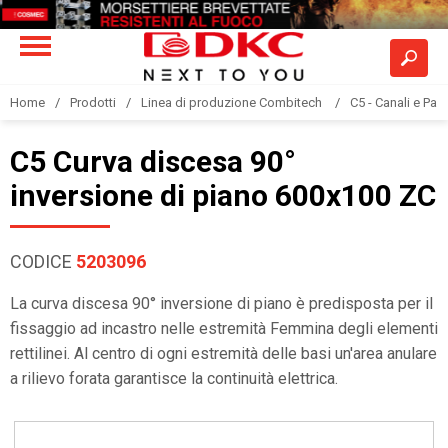
Home
Prodotti
Linea di produzione Combitech
C5 - Canali e Pas
C5 Curva discesa 90°
inversione di piano 600x100 ZC
CODICE
5203096
La curva discesa 90° inversione di piano è predisposta per il
fissaggio ad incastro nelle estremità Femmina degli elementi
rettilinei. Al centro di ogni estremità delle basi un'area anulare
a rilievo forata garantisce la continuità elettrica.