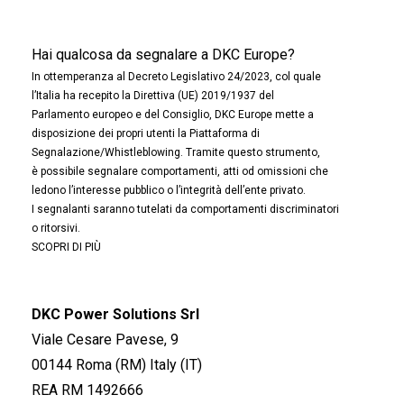
Hai qualcosa da segnalare a DKC Europe?
In ottemperanza al Decreto Legislativo 24/2023, col quale
l’Italia ha recepito la Direttiva (UE) 2019/1937 del
Parlamento europeo e del Consiglio, DKC Europe mette a
disposizione dei propri utenti la Piattaforma di
Segnalazione/Whistleblowing. Tramite questo strumento,
è possibile segnalare comportamenti, atti od omissioni che
ledono l’interesse pubblico o l’integrità dell’ente privato.
I segnalanti saranno tutelati da comportamenti discriminatori
o ritorsivi.
SCOPRI DI PIÙ
DKC Power Solutions Srl
Viale Cesare Pavese, 9
00144 Roma (RM) Italy (IT)
REA RM 1492666