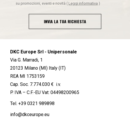
su promozioni, eventi e novità
(
Leggi informativa
)
INVIA LA TUA RICHIESTA
DKC Europe Srl - Unipersonale
Via G. Marradi, 1
20123 Milano (MI) Italy (IT)
REA MI 1753159
Cap. Soc. 7.774.030 € i.v.
P. IVA – C.F.-EU Vat: 04498200965
Tel.
+39 0321 989898
info@dkceurope.eu