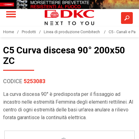
Home
Prodotti
Linea di produzione Combitech
C5 - Canali e Pas
C5 Curva discesa 90° 200x50
ZC
CODICE
5253083
La curva discesa 90° è predisposta per il fissaggio ad
incastro nelle estremità Femmina degli elementi rettilinei. Al
centro di ogni estremità delle basi un'area anulare a rilievo
forata garantisce la continuità elettrica.