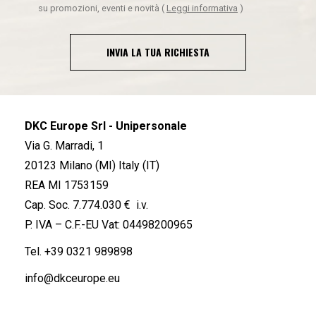
su promozioni, eventi e novità
(
Leggi informativa
)
INVIA LA TUA RICHIESTA
DKC Europe Srl - Unipersonale
Via G. Marradi, 1
20123 Milano (MI) Italy (IT)
REA MI 1753159
Cap. Soc. 7.774.030 € i.v.
P. IVA – C.F.-EU Vat: 04498200965
Tel.
+39 0321 989898
info@dkceurope.eu