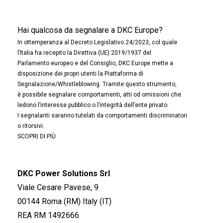
Hai qualcosa da segnalare a DKC Europe?
In ottemperanza al Decreto Legislativo 24/2023, col quale
l’Italia ha recepito la Direttiva (UE) 2019/1937 del
Parlamento europeo e del Consiglio, DKC Europe mette a
disposizione dei propri utenti la Piattaforma di
Segnalazione/Whistleblowing. Tramite questo strumento,
è possibile segnalare comportamenti, atti od omissioni che
ledono l’interesse pubblico o l’integrità dell’ente privato.
I segnalanti saranno tutelati da comportamenti discriminatori
o ritorsivi.
SCOPRI DI PIÙ
DKC Power Solutions Srl
Viale Cesare Pavese, 9
00144 Roma (RM) Italy (IT)
REA RM 1492666