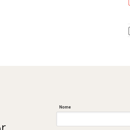
Nome
r