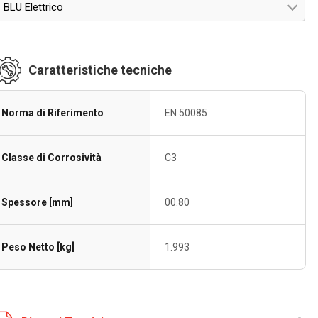
BLU Elettrico
Caratteristiche tecniche
Norma di Riferimento
EN 50085
Classe di Corrosività
C3
Spessore [mm]
00.80
Peso Netto [kg]
1.993