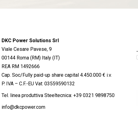
DKC Power Solutions Srl
Viale Cesare Pavese, 9
00144 Roma (RM) Italy (IT)
REA RM 1492666
Cap. Soc/Fully paid-up share capital 4.450.000 € i.v.
P. IVA – C.F.-EU Vat: 03559590132
Tel. linea produttiva Steeltecnica:
+39 0321 9898750
info@dkcpower.com