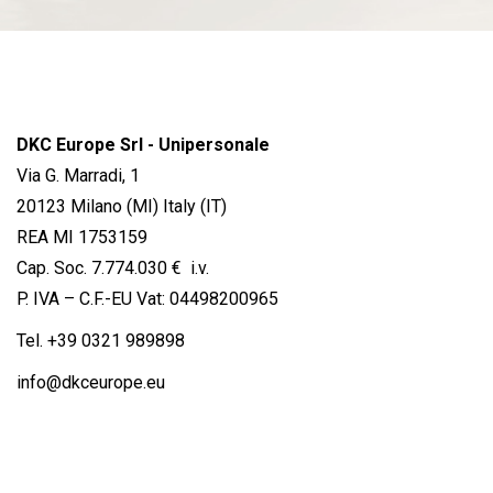
DKC Europe Srl - Unipersonale
Via G. Marradi, 1
20123 Milano (MI) Italy (IT)
REA MI 1753159
Cap. Soc. 7.774.030 € i.v.
P. IVA – C.F.-EU Vat: 04498200965
Tel.
+39 0321 989898
info@dkceurope.eu