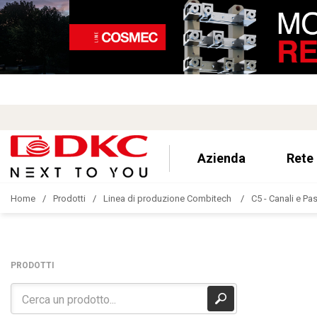
Azienda
Rete
Home
Prodotti
Linea di produzione Combitech
C5 - Canali e Pa
PRODOTTI