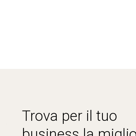
Trova per il tuo
business la miglio