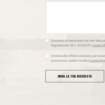
Consento al trattamento dei miei dati pe
Regolamento UE n. 2016/679.
(
Leggi in
Iscrivimi alle offerte esclusive, per ess
promozioni, eventi e novità
(
Leggi info
INVIA LA TUA RICHIESTA