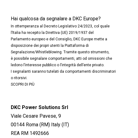
Hai qualcosa da segnalare a DKC Europe?
In ottemperanza al Decreto Legislativo 24/2023, col quale
l’Italia ha recepito la Direttiva (UE) 2019/1937 del
Parlamento europeo e del Consiglio, DKC Europe mette a
disposizione dei propri utenti la Piattaforma di
Segnalazione/Whistleblowing. Tramite questo strumento,
è possibile segnalare comportamenti, atti od omissioni che
ledono l’interesse pubblico o l’integrità dell’ente privato.
I segnalanti saranno tutelati da comportamenti discriminatori
o ritorsivi.
SCOPRI DI PIÙ
DKC Power Solutions Srl
Viale Cesare Pavese, 9
00144 Roma (RM) Italy (IT)
REA RM 1492666