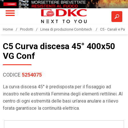
Home
Prodotti
Linea di produzione Combitech
C5 - Canali e Pas
C5 Curva discesa 45° 400x50
VG Conf
CODICE
5254075
La curva discesa 45° è predisposta per il fissaggio ad
incastro nelle estremità Femmina degli elementi rettilinei. Al
centro di ogni estremità delle basi un'area anulare a rilievo
forata garantisce la continuità elettrica.