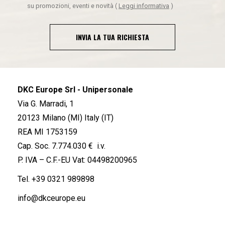
su promozioni, eventi e novità
(
Leggi informativa
)
INVIA LA TUA RICHIESTA
DKC Europe Srl - Unipersonale
Via G. Marradi, 1
20123 Milano (MI) Italy (IT)
REA MI 1753159
Cap. Soc. 7.774.030 € i.v.
P. IVA – C.F.-EU Vat: 04498200965
Tel.
+39 0321 989898
info@dkceurope.eu