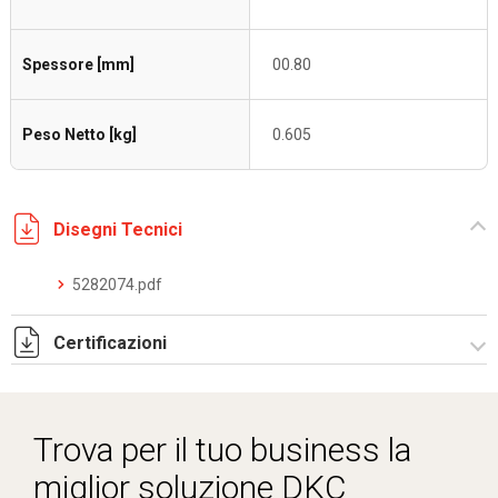
Spessore [mm]
00.80
Peso Netto [kg]
0.605
Disegni Tecnici
5282074.pdf
Certificazioni
Dich. CE serie C5.pdf
Trova per il tuo business la
miglior soluzione DKC