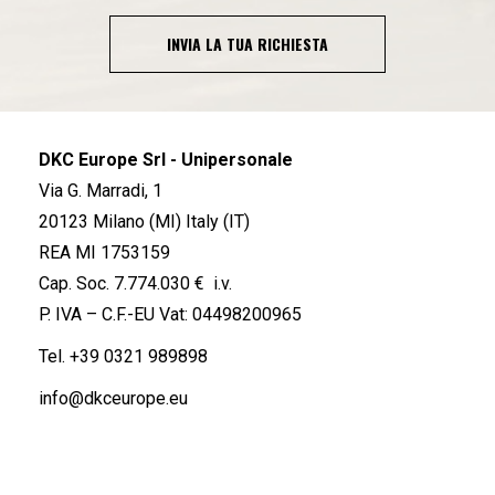
INVIA LA TUA RICHIESTA
DKC Europe Srl - Unipersonale
Via G. Marradi, 1
20123 Milano (MI) Italy (IT)
REA MI 1753159
Cap. Soc. 7.774.030 € i.v.
P. IVA – C.F.-EU Vat: 04498200965
Tel.
+39 0321 989898
info@dkceurope.eu