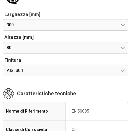
Larghezza [mm]
300
Altezza [mm]
80
Finitura
AISI 304
Caratteristiche tecniche
Norma di Riferimento
EN 50085
Classe di Corrosività
C5 I