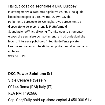
Hai qualcosa da segnalare a DKC Europe?
In ottemperanza al Decreto Legislativo 24/2023, col quale
l’Italia ha recepito la Direttiva (UE) 2019/1937 del
Parlamento europeo e del Consiglio, DKC Europe mette a
disposizione dei propri utenti la Piattaforma di
Segnalazione/Whistleblowing. Tramite questo strumento,
è possibile segnalare comportamenti, atti od omissioni che
ledono l’interesse pubblico o l’integrità dell’ente privato.
I segnalanti saranno tutelati da comportamenti discriminatori
o ritorsivi.
SCOPRI DI PIÙ
DKC Power Solutions Srl
Viale Cesare Pavese, 9
00144 Roma (RM) Italy (IT)
REA RM 1492666
Cap. Soc/Fully paid-up share capital 4.450.000 € i.v.