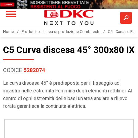
Home
Prodotti
Linea di produzione Combitech
C5 - Canali e Pas
C5 Curva discesa 45° 300x80 IX
CODICE
5282074
La curva discesa 45° è predisposta per il fissaggio ad
incastro nelle estremità Femmina degli elementi rettilinei. Al
centro di ogni estremità delle basi un'area anulare a rilievo
forata garantisce la continuità elettrica.