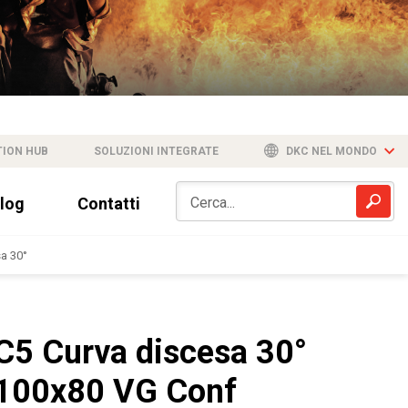
TION HUB
SOLUZIONI INTEGRATE
DKC NEL MONDO
log
Contatti
a 30°
C5 Curva discesa 30°
100x80 VG Conf