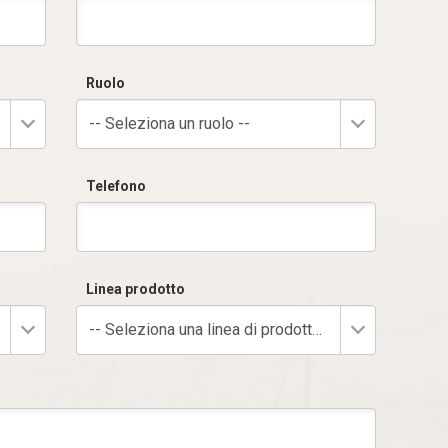
Ruolo
-- Seleziona un ruolo --
Telefono
Linea prodotto
-- Seleziona una linea di prodotto --