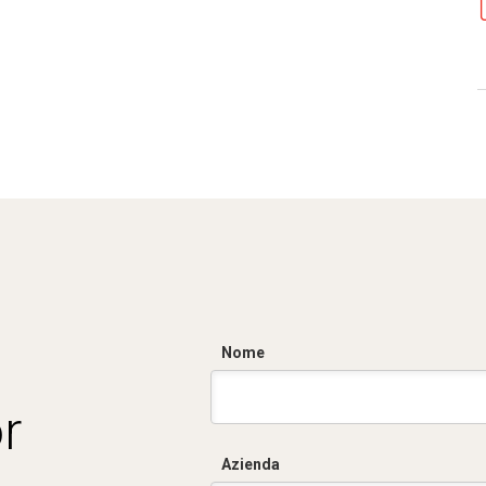
Nome
r
Azienda