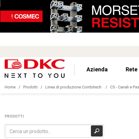
Azienda
Rete
Home
Prodotti
Linea di produzione Combitech
C5 - Canali e Pa
PRODOTTI