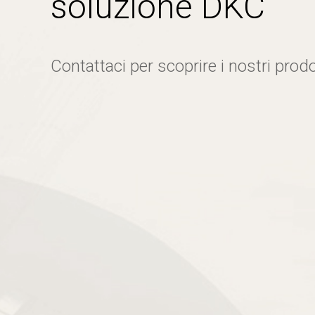
soluzione DKC
Contattaci per scoprire i nostri prodo