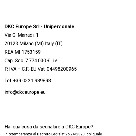
DKC Europe Srl - Unipersonale
Via G. Marradi, 1
20123 Milano (MI) Italy (IT)
REA MI 1753159
Cap. Soc. 7.774.030 € i.v.
P. IVA – C.F.-EU Vat: 04498200965
Tel.
+39 0321 989898
info@dkceurope.eu
Hai qualcosa da segnalare a DKC Europe?
In ottemperanza al Decreto Legislativo 24/2023, col quale