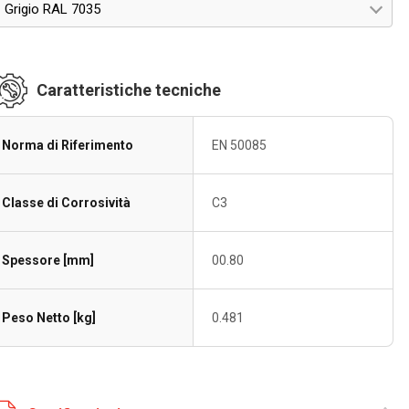
Grigio RAL 7035
Caratteristiche tecniche
Norma di Riferimento
EN 50085
Classe di Corrosività
C3
Spessore [mm]
00.80
Peso Netto [kg]
0.481