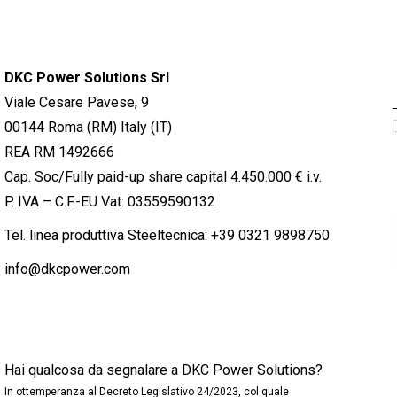
DKC Power Solutions Srl
Viale Cesare Pavese, 9
00144 Roma (RM) Italy (IT)
REA RM 1492666
Cap. Soc/Fully paid-up share capital 4.450.000 € i.v.
P. IVA – C.F.-EU Vat: 03559590132
Tel. linea produttiva Steeltecnica:
+39 0321 9898750
info@dkcpower.com
Hai qualcosa da segnalare a DKC Power Solutions?
In ottemperanza al Decreto Legislativo 24/2023, col quale