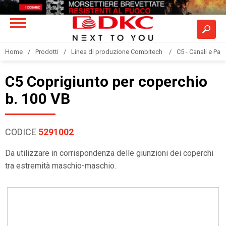
Home
Prodotti
Linea di produzione Combitech
C5 - Canali e Pas
C5 Coprigiunto per coperchio
b. 100 VB
CODICE
5291002
Da utilizzare in corrispondenza delle giunzioni dei coperchi
tra estremità maschio-maschio.