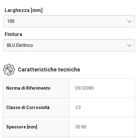
Larghezza [mm]
100
Finitura
BLU Elettrico
Caratteristiche tecniche
Norma di Riferimento
EN 50085
Classe di Corrosività
C3
Spessore [mm]
00.80