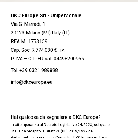
DKC Europe Srl - Unipersonale
Via G. Marradi, 1
20123 Milano (MI) Italy (IT)
REA MI 1753159
Cap. Soc. 7.774.030 € i.v.
P. IVA – C.F.-EU Vat: 04498200965
Tel.
+39 0321 989898
info@dkceurope.eu
Hai qualcosa da segnalare a DKC Europe?
In ottemperanza al Decreto Legislativo 24/2023, col quale
l’Italia ha recepito la Direttiva (UE) 2019/1937 del
Parlamento europeo e del Consiglio, DKC Europe mette a