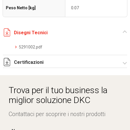
Peso Netto [kg]
0.07
Disegni Tecnici
5291002.pdf
Certificazioni
Dich. CE serie C5.pdf
Trova per il tuo business la
miglior soluzione DKC
Contattaci per scoprire i nostri prodotti