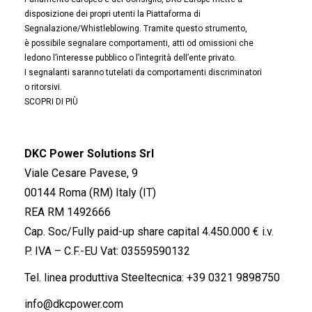
disposizione dei propri utenti la Piattaforma di
Segnalazione/Whistleblowing. Tramite questo strumento,
è possibile segnalare comportamenti, atti od omissioni che
ledono l’interesse pubblico o l’integrità dell’ente privato.
I segnalanti saranno tutelati da comportamenti discriminatori
o ritorsivi.
SCOPRI DI PIÙ
DKC Power Solutions Srl
Viale Cesare Pavese, 9
00144 Roma (RM) Italy (IT)
REA RM 1492666
Cap. Soc/Fully paid-up share capital 4.450.000 € i.v.
P. IVA – C.F.-EU Vat: 03559590132
Tel. linea produttiva Steeltecnica:
+39 0321 9898750
info@dkcpower.com