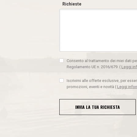
Richieste
Consento al trattamento dei miei dati pe
Regolamento UE n. 2016/679.
(
Leggi in
Iscrivimi alle offerte esclusive, per ess
promozioni, eventi e novità
(
Leggi info
INVIA LA TUA RICHIESTA