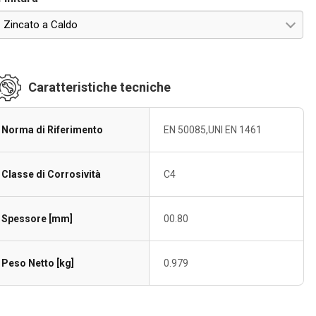
Zincato a Caldo
Caratteristiche tecniche
Norma di Riferimento
EN 50085,UNI EN 1461
Classe di Corrosività
C4
Spessore [mm]
00.80
Peso Netto [kg]
0.979