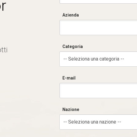
r
Azienda
Categoria
tti
-- Seleziona una categoria --
E-mail
Nazione
-- Seleziona una nazione --