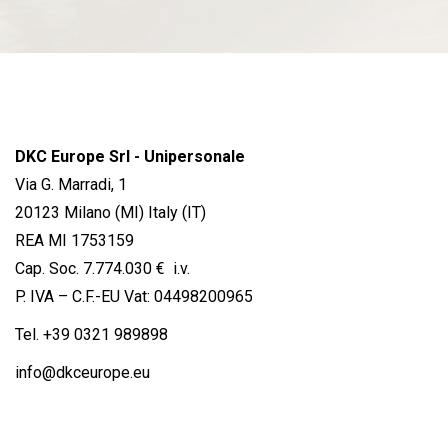
DKC Europe Srl - Unipersonale
Via G. Marradi, 1
20123 Milano (MI) Italy (IT)
REA MI 1753159
Cap. Soc. 7.774.030 € i.v.
P. IVA – C.F.-EU Vat: 04498200965
Tel.
+39 0321 989898
info@dkceurope.eu