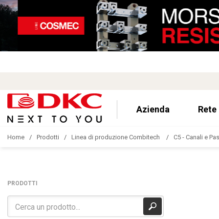
Azienda
Rete
Home
Prodotti
Linea di produzione Combitech
C5 - Canali e Pa
PRODOTTI