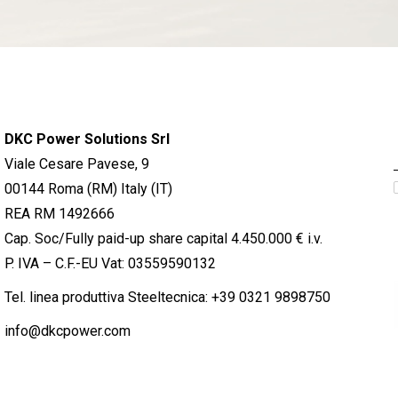
DKC Power Solutions Srl
Viale Cesare Pavese, 9
00144 Roma (RM) Italy (IT)
REA RM 1492666
Cap. Soc/Fully paid-up share capital 4.450.000 € i.v.
P. IVA – C.F.-EU Vat: 03559590132
Tel. linea produttiva Steeltecnica:
+39 0321 9898750
info@dkcpower.com