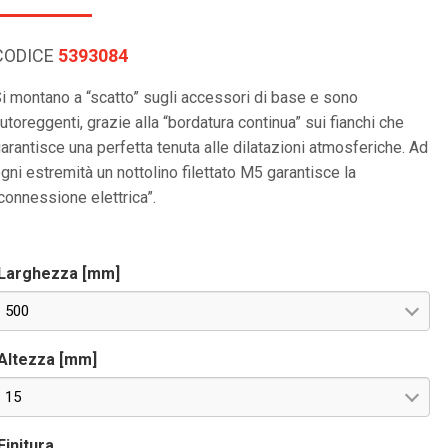
CODICE
5393084
i montano a “scatto” sugli accessori di base e sono
utoreggenti, grazie alla “bordatura continua” sui fianchi che
arantisce una perfetta tenuta alle dilatazioni atmosferiche. Ad
gni estremità un nottolino filettato M5 garantisce la
connessione elettrica”.
Larghezza [mm]
500
Altezza [mm]
15
Finitura