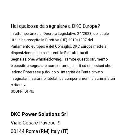
Hai qualcosa da segnalare a DKC Europe?
In ottemperanza al Decreto Legislativo 24/2023, col quale
l’Italia ha recepito la Direttiva (UE) 2019/1937 del
Parlamento europeo e del Consiglio, DKC Europe mette a
disposizione dei propri utenti la Piattaforma di
Segnalazione/Whistleblowing. Tramite questo strumento,
è possibile segnalare comportamenti, atti od omissioni che
ledono l’interesse pubblico o l’integrità dell’ente privato.
I segnalanti saranno tutelati da comportamenti discriminatori
o ritorsivi.
SCOPRI DI PIÙ
DKC Power Solutions Srl
Viale Cesare Pavese, 9
00144 Roma (RM) Italy (IT)