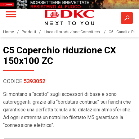
Home
Prodotti
Linea di produzione Combitech
C5 - Canali e Pas
C5 Coperchio riduzione CX
150x100 ZC
CODICE
5393052
Si montano a “scatto” sugli accessori di base e sono
autoreggenti, grazie alla “bordatura continua” sui fianchi che
garantisce una perfetta tenuta alle dilatazioni atmosferiche.
Ad ogni estremità un nottolino filettato M5 garantisce la
“connessione elettrica”.