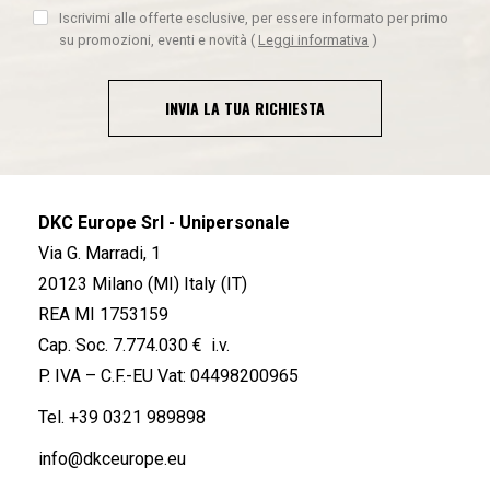
Iscrivimi alle offerte esclusive, per essere informato per primo
su promozioni, eventi e novità
(
Leggi informativa
)
INVIA LA TUA RICHIESTA
DKC Europe Srl - Unipersonale
Via G. Marradi, 1
20123 Milano (MI) Italy (IT)
REA MI 1753159
Cap. Soc. 7.774.030 € i.v.
P. IVA – C.F.-EU Vat: 04498200965
Tel.
+39 0321 989898
info@dkceurope.eu