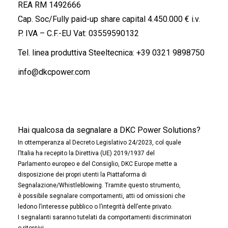
REA RM 1492666
Cap. Soc/Fully paid-up share capital 4.450.000 € i.v.
P. IVA – C.F.-EU Vat: 03559590132
Tel. linea produttiva Steeltecnica:
+39 0321 9898750
info@dkcpower.com
Hai qualcosa da segnalare a DKC Power Solutions?
In ottemperanza al Decreto Legislativo 24/2023, col quale
l’Italia ha recepito la Direttiva (UE) 2019/1937 del
Parlamento europeo e del Consiglio, DKC Europe mette a
disposizione dei propri utenti la Piattaforma di
Segnalazione/Whistleblowing. Tramite questo strumento,
è possibile segnalare comportamenti, atti od omissioni che
ledono l’interesse pubblico o l’integrità dell’ente privato.
I segnalanti saranno tutelati da comportamenti discriminatori