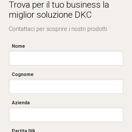
Certificato conformità EN 1461.pdf
Trova per il tuo business la
miglior soluzione DKC
Contattaci per scoprire i nostri prodotti
Nome
Cognome
Azienda
Partita IVA