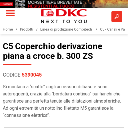
Home
Prodotti
Linea di produzione Combitech
C5 - Canali e Pas
C5 Coperchio derivazione
piana a croce b. 300 ZS
CODICE
5390045
Si montano a “scatto” sugli accessori di base e sono
autoreggenti, grazie alla “bordatura continua” sui fianchi che
garantisce una perfetta tenuta alle dilatazioni atmosferiche.
Ad ogni estremità un nottolino filettato M5 garantisce la
“connessione elettrica”.