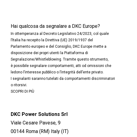
Hai qualcosa da segnalare a DKC Europe?
In ottemperanza al Decreto Legislativo 24/2023, col quale
l’Italia ha recepito la Direttiva (UE) 2019/1937 del
Parlamento europeo e del Consiglio, DKC Europe mette a
disposizione dei propri utenti la Piattaforma di
Segnalazione/Whistleblowing. Tramite questo strumento,
è possibile segnalare comportamenti, atti od omissioni che
ledono l’interesse pubblico o l’integrità dell’ente privato.
I segnalanti saranno tutelati da comportamenti discriminatori
o ritorsivi.
SCOPRI DI PIÙ
DKC Power Solutions Srl
Viale Cesare Pavese, 9
00144 Roma (RM) Italy (IT)