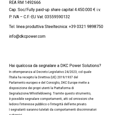
REA RM 1492666
Cap. Soc/Fully paid-up share capital 4.450.000 € i.v.
P. IVA – C.F.-EU Vat: 03559590132
Tel. linea produttiva Steeltecnica:
+39 0321 9898750
info@dkcpower.com
Hai qualcosa da segnalare a DKC Power Solutions?
In ottemperanza al Decreto Legislativo 24/2023, col quale
l’Italia ha recepito la Direttiva (UE) 2019/1937 del
Parlamento europeo e del Consiglio, DKC Europe mette a
disposizione dei propri utenti la Piattaforma di
Segnalazione/Whistleblowing. Tramite questo strumento,
è possibile segnalare comportamenti, atti od omissioni che
ledono l’interesse pubblico o l’integrità dell’ente privato.
I segnalanti saranno tutelati da comportamenti discriminatori