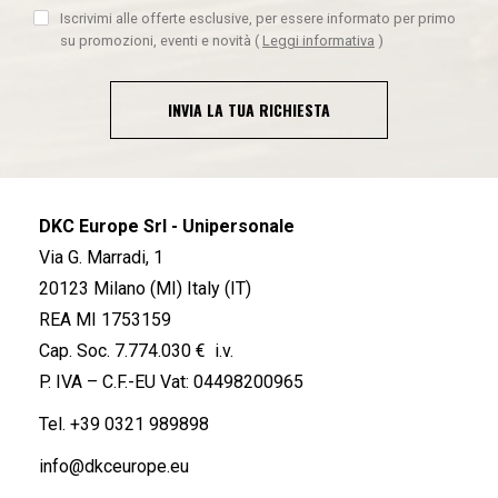
Iscrivimi alle offerte esclusive, per essere informato per primo
su promozioni, eventi e novità
(
Leggi informativa
)
INVIA LA TUA RICHIESTA
DKC Europe Srl - Unipersonale
Via G. Marradi, 1
20123 Milano (MI) Italy (IT)
REA MI 1753159
Cap. Soc. 7.774.030 € i.v.
P. IVA – C.F.-EU Vat: 04498200965
Tel.
+39 0321 989898
info@dkceurope.eu