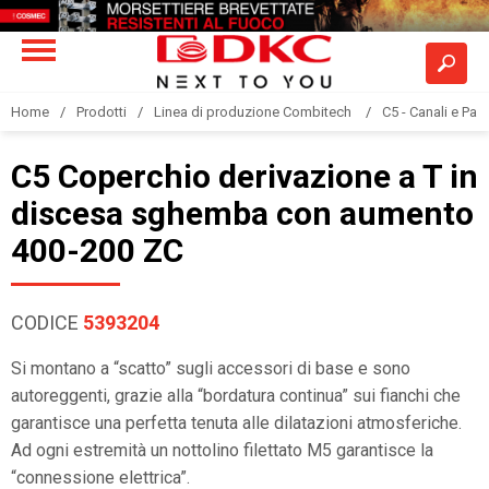
Home
Prodotti
Linea di produzione Combitech
C5 - Canali e Pas
C5 Coperchio derivazione a T in
discesa sghemba con aumento
400-200 ZC
CODICE
5393204
Si montano a “scatto” sugli accessori di base e sono
autoreggenti, grazie alla “bordatura continua” sui fianchi che
garantisce una perfetta tenuta alle dilatazioni atmosferiche.
Ad ogni estremità un nottolino filettato M5 garantisce la
“connessione elettrica”.