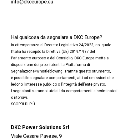
info@dkceurope.eu
Hai qualcosa da segnalare a DKC Europe?
In ottemperanza al Decreto Legislativo 24/2023, col quale
l’Italia ha recepito la Direttiva (UE) 2019/1937 del
Parlamento europeo e del Consiglio, DKC Europe mette a
disposizione dei propri utenti la Piattaforma di
Segnalazione/Whistleblowing. Tramite questo strumento,
è possibile segnalare comportamenti, atti od omissioni che
ledono l’interesse pubblico o l’integrità dell’ente privato.
I segnalanti saranno tutelati da comportamenti discriminatori
o ritorsivi.
SCOPRI DI PIÙ
DKC Power Solutions Srl
Viale Cesare Pavese, 9