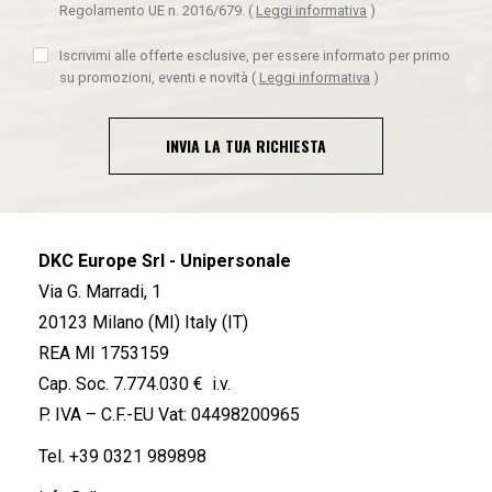
Regolamento UE n. 2016/679.
(
Leggi informativa
)
Iscrivimi alle offerte esclusive, per essere informato per primo
su promozioni, eventi e novità
(
Leggi informativa
)
INVIA LA TUA RICHIESTA
DKC Europe Srl - Unipersonale
Via G. Marradi, 1
20123 Milano (MI) Italy (IT)
REA MI 1753159
Cap. Soc. 7.774.030 € i.v.
P. IVA – C.F.-EU Vat: 04498200965
Tel.
+39 0321 989898