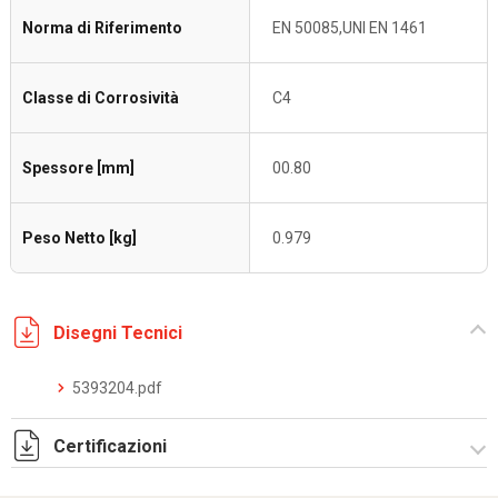
Norma di Riferimento
EN 50085,UNI EN 1461
Classe di Corrosività
C4
Spessore [mm]
00.80
Peso Netto [kg]
0.979
Disegni Tecnici
5393204.pdf
Certificazioni