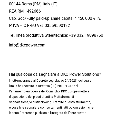
00144 Roma (RM) Italy (IT)
REA RM 1492666
Cap. Soc/Fully paid-up share capital 4.450.000 € i.v.
P. IVA – C.F.-EU Vat: 03559590132
Tel. linea produttiva Steeltecnica:
+39 0321 9898750
info@dkcpower.com
Hai qualcosa da segnalare a DKC Power Solutions?
In ottemperanza al Decreto Legislativo 24/2023, col quale
l’Italia ha recepito la Direttiva (UE) 2019/1937 del
Parlamento europeo e del Consiglio, DKC Europe mette a
disposizione dei propri utenti la Piattaforma di
Segnalazione/Whistleblowing. Tramite questo strumento,
è possibile segnalare comportamenti, atti od omissioni che
ledono l’interesse pubblico o l’integrità dell’ente privato.