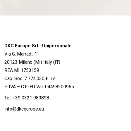
DKC Europe Srl - Unipersonale
Via G. Marradi, 1
20123 Milano (MI) Italy (IT)
REA MI 1753159
Cap. Soc. 7.774.030 € i.v.
P. IVA – C.F.-EU Vat: 04498200965
Tel.
+39 0321 989898
info@dkceurope.eu