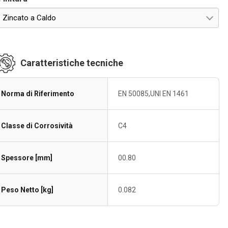
Zincato a Caldo
Caratteristiche tecniche
Norma di Riferimento
EN 50085,UNI EN 1461
Classe di Corrosività
C4
Spessore [mm]
00.80
Peso Netto [kg]
0.082