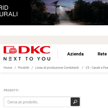
Azienda
Rete
Home
Prodotti
Linea di produzione Combitech
C5 - Canali e Pa
PRODOTTI