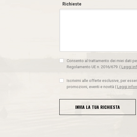
Richieste
Consento al trattamento dei miei dati pe
Regolamento UE n. 2016/679.
(
Leggi in
Iscrivimi alle offerte esclusive, per ess
promozioni, eventi e novità
(
Leggi info
INVIA LA TUA RICHIESTA