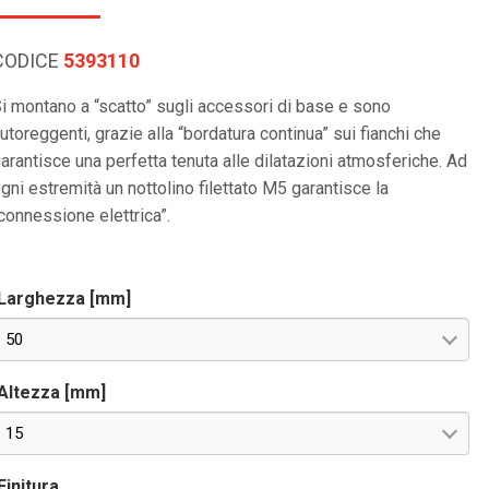
CODICE
5393110
i montano a “scatto” sugli accessori di base e sono
utoreggenti, grazie alla “bordatura continua” sui fianchi che
arantisce una perfetta tenuta alle dilatazioni atmosferiche. Ad
gni estremità un nottolino filettato M5 garantisce la
connessione elettrica”.
Larghezza [mm]
50
Altezza [mm]
15
Finitura