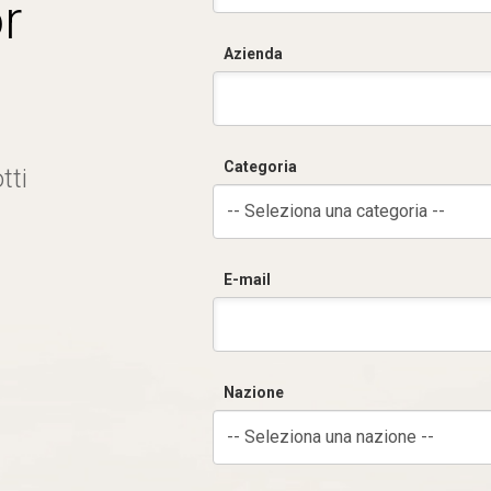
r
Azienda
Categoria
tti
-- Seleziona una categoria --
E-mail
Nazione
-- Seleziona una nazione --