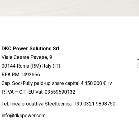
DKC Power Solutions Srl
Viale Cesare Pavese, 9
00144 Roma (RM) Italy (IT)
REA RM 1492666
Cap. Soc/Fully paid-up share capital 4.450.000 € i.v.
P. IVA – C.F.-EU Vat: 03559590132
Tel. linea produttiva Steeltecnica:
+39 0321 9898750
info@dkcpower.com