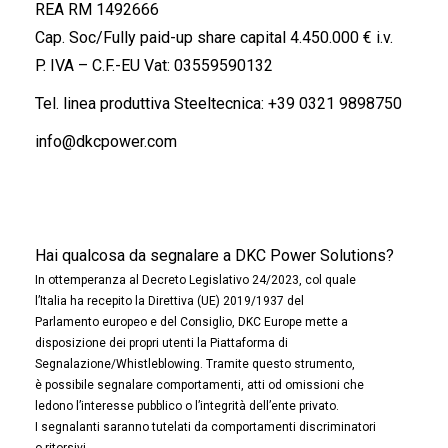
REA RM 1492666
Cap. Soc/Fully paid-up share capital 4.450.000 € i.v.
P. IVA – C.F.-EU Vat: 03559590132
Tel. linea produttiva Steeltecnica:
+39 0321 9898750
info@dkcpower.com
Hai qualcosa da segnalare a DKC Power Solutions?
In ottemperanza al Decreto Legislativo 24/2023, col quale
l’Italia ha recepito la Direttiva (UE) 2019/1937 del
Parlamento europeo e del Consiglio, DKC Europe mette a
disposizione dei propri utenti la Piattaforma di
Segnalazione/Whistleblowing. Tramite questo strumento,
è possibile segnalare comportamenti, atti od omissioni che
ledono l’interesse pubblico o l’integrità dell’ente privato.
I segnalanti saranno tutelati da comportamenti discriminatori