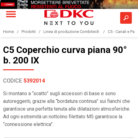
Home
Prodotti
Linea di produzione Combitech
C5 - Canali e Pas
C5 Coperchio curva piana 90°
b. 200 IX
CODICE
5392014
Si montano a “scatto” sugli accessori di base e sono
autoreggenti, grazie alla “bordatura continua” sui fianchi che
garantisce una perfetta tenuta alle dilatazioni atmosferiche.
Ad ogni estremità un nottolino filettato M5 garantisce la
“connessione elettrica”.