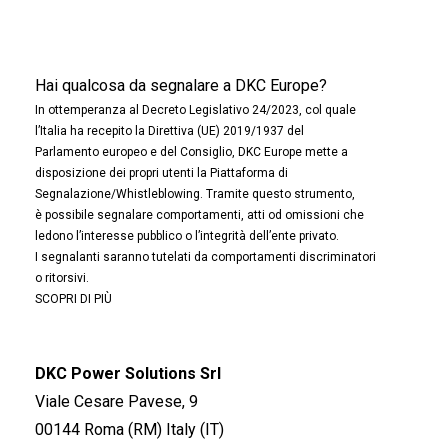
Hai qualcosa da segnalare a DKC Europe?
In ottemperanza al Decreto Legislativo 24/2023, col quale
l’Italia ha recepito la Direttiva (UE) 2019/1937 del
Parlamento europeo e del Consiglio, DKC Europe mette a
disposizione dei propri utenti la Piattaforma di
Segnalazione/Whistleblowing. Tramite questo strumento,
è possibile segnalare comportamenti, atti od omissioni che
ledono l’interesse pubblico o l’integrità dell’ente privato.
I segnalanti saranno tutelati da comportamenti discriminatori
o ritorsivi.
SCOPRI DI PIÙ
DKC Power Solutions Srl
Viale Cesare Pavese, 9
00144 Roma (RM) Italy (IT)