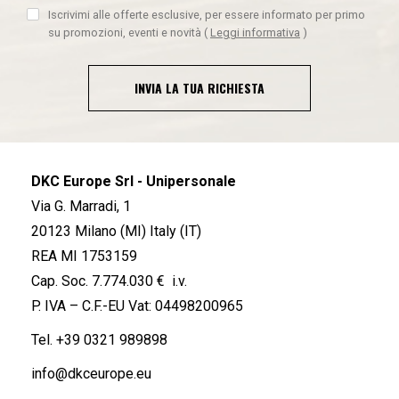
Iscrivimi alle offerte esclusive, per essere informato per primo
su promozioni, eventi e novità
(
Leggi informativa
)
INVIA LA TUA RICHIESTA
DKC Europe Srl - Unipersonale
Via G. Marradi, 1
20123 Milano (MI) Italy (IT)
REA MI 1753159
Cap. Soc. 7.774.030 € i.v.
P. IVA – C.F.-EU Vat: 04498200965
Tel.
+39 0321 989898
info@dkceurope.eu