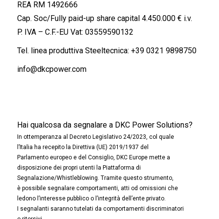
REA RM 1492666
Cap. Soc/Fully paid-up share capital 4.450.000 € i.v.
P. IVA – C.F.-EU Vat: 03559590132
Tel. linea produttiva Steeltecnica:
+39 0321 9898750
info@dkcpower.com
Hai qualcosa da segnalare a DKC Power Solutions?
In ottemperanza al Decreto Legislativo 24/2023, col quale
l’Italia ha recepito la Direttiva (UE) 2019/1937 del
Parlamento europeo e del Consiglio, DKC Europe mette a
disposizione dei propri utenti la Piattaforma di
Segnalazione/Whistleblowing. Tramite questo strumento,
è possibile segnalare comportamenti, atti od omissioni che
ledono l’interesse pubblico o l’integrità dell’ente privato.
I segnalanti saranno tutelati da comportamenti discriminatori