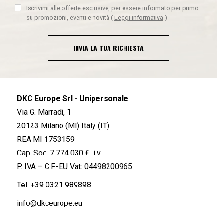
Iscrivimi alle offerte esclusive, per essere informato per primo
su promozioni, eventi e novità
(
Leggi informativa
)
INVIA LA TUA RICHIESTA
DKC Europe Srl - Unipersonale
Via G. Marradi, 1
20123 Milano (MI) Italy (IT)
REA MI 1753159
Cap. Soc. 7.774.030 € i.v.
P. IVA – C.F.-EU Vat: 04498200965
Tel.
+39 0321 989898
info@dkceurope.eu