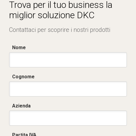
Certificato conformità EN 1461.pdf
Trova per il tuo business la
miglior soluzione DKC
Contattaci per scoprire i nostri prodotti
Nome
Cognome
Azienda
Partita IVA