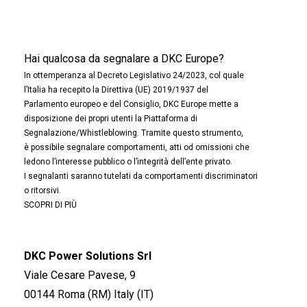
Hai qualcosa da segnalare a DKC Europe?
In ottemperanza al Decreto Legislativo 24/2023, col quale
l’Italia ha recepito la Direttiva (UE) 2019/1937 del
Parlamento europeo e del Consiglio, DKC Europe mette a
disposizione dei propri utenti la Piattaforma di
Segnalazione/Whistleblowing. Tramite questo strumento,
è possibile segnalare comportamenti, atti od omissioni che
ledono l’interesse pubblico o l’integrità dell’ente privato.
I segnalanti saranno tutelati da comportamenti discriminatori
o ritorsivi.
SCOPRI DI PIÙ
DKC Power Solutions Srl
Viale Cesare Pavese, 9
00144 Roma (RM) Italy (IT)