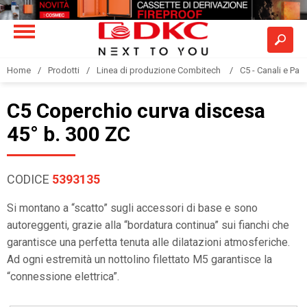
Home
Prodotti
Linea di produzione Combitech
C5 - Canali e Pas
C5 Coperchio curva discesa
45° b. 300 ZC
CODICE
5393135
Si montano a “scatto” sugli accessori di base e sono
autoreggenti, grazie alla “bordatura continua” sui fianchi che
garantisce una perfetta tenuta alle dilatazioni atmosferiche.
Ad ogni estremità un nottolino filettato M5 garantisce la
“connessione elettrica”.