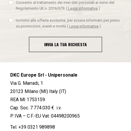
Consento al trattamento dei miei dati personali ai sensi del
Regolamento UE n. 2016/679.
(
Leggi informativa
)
Iscrivimi alle offerte esclusive, per essere informato per primo
su promozioni, eventi e novità
(
Leggi informativa
)
INVIA LA TUA RICHIESTA
DKC Europe Srl - Unipersonale
Via G. Marradi, 1
20123 Milano (MI) Italy (IT)
REA MI 1753159
Cap. Soc. 7.774.030 € i.v.
P. IVA – C.F.-EU Vat: 04498200965
Tel.
+39 0321 989898