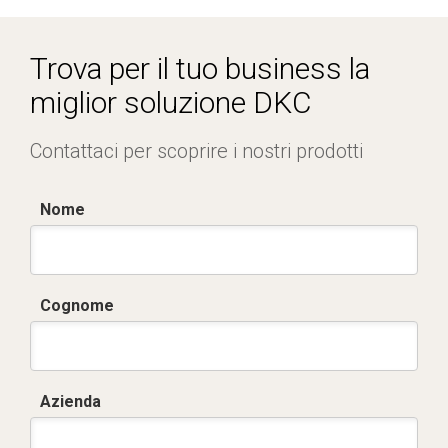
Dich. CE serie C5.pdf
Trova per il tuo business la
miglior soluzione DKC
Contattaci per scoprire i nostri prodotti
Nome
Cognome
Azienda