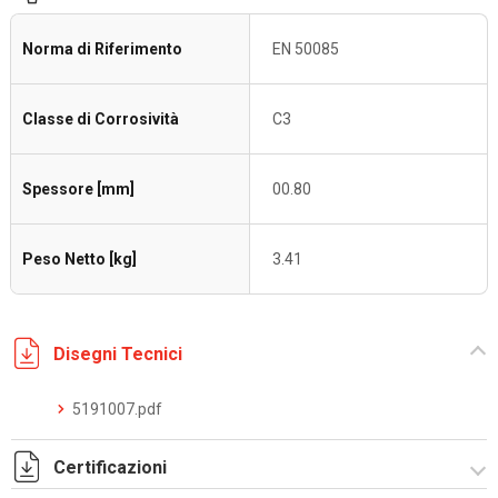
Norma di Riferimento
EN 50085
Classe di Corrosività
C3
Spessore [mm]
00.80
Peso Netto [kg]
3.41
Disegni Tecnici
5191007.pdf
Certificazioni