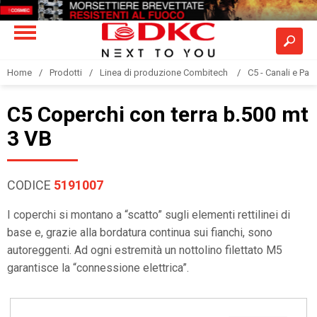
Home
Prodotti
Linea di produzione Combitech
C5 - Canali e Pas
C5 Coperchi con terra b.500 mt
3 VB
CODICE
5191007
I coperchi si montano a “scatto” sugli elementi rettilinei di
base e, grazie alla bordatura continua sui fianchi, sono
autoreggenti. Ad ogni estremità un nottolino filettato M5
garantisce la “connessione elettrica”.