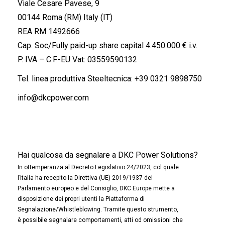
Viale Cesare Pavese, 9
00144 Roma (RM) Italy (IT)
REA RM 1492666
Cap. Soc/Fully paid-up share capital 4.450.000 € i.v.
P. IVA – C.F.-EU Vat: 03559590132
Tel. linea produttiva Steeltecnica:
+39 0321 9898750
info@dkcpower.com
Hai qualcosa da segnalare a DKC Power Solutions?
In ottemperanza al Decreto Legislativo 24/2023, col quale
l’Italia ha recepito la Direttiva (UE) 2019/1937 del
Parlamento europeo e del Consiglio, DKC Europe mette a
disposizione dei propri utenti la Piattaforma di
Segnalazione/Whistleblowing. Tramite questo strumento,
è possibile segnalare comportamenti, atti od omissioni che