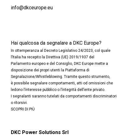
info@dkceurope.eu
Hai qualcosa da segnalare a DKC Europe?
In ottemperanza al Decreto Legislativo 24/2023, col quale
l’Italia ha recepito la Direttiva (UE) 2019/1937 del
Parlamento europeo e del Consiglio, DKC Europe mette a
disposizione dei propri utenti la Piattaforma di
Segnalazione/Whistleblowing. Tramite questo strumento,
è possibile segnalare comportamenti, atti od omissioni che
ledono l’interesse pubblico o l’integrità dell’ente privato.
I segnalanti saranno tutelati da comportamenti discriminatori
o ritorsivi.
SCOPRI DI PIÙ
DKC Power Solutions Srl