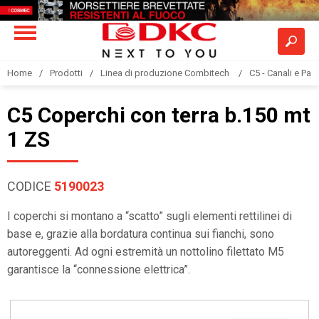
Home
Prodotti
Linea di produzione Combitech
C5 - Canali e Pas
C5 Coperchi con terra b.150 mt
1 ZS
CODICE
5190023
I coperchi si montano a “scatto” sugli elementi rettilinei di
base e, grazie alla bordatura continua sui fianchi, sono
autoreggenti. Ad ogni estremità un nottolino filettato M5
garantisce la “connessione elettrica”.