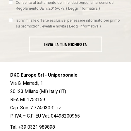
Consento al trattamento dei miei dati personali ai sensi del
Regolamento UE n. 2016/679.
(
Leggi informativa
)
Iscrivimi alle offerte esclusive, per essere informato per primo
su promozioni, eventi e novità
(
Leggi informativa
)
INVIA LA TUA RICHIESTA
DKC Europe Srl - Unipersonale
Via G. Marradi, 1
20123 Milano (MI) Italy (IT)
REA MI 1753159
Cap. Soc. 7.774.030 € i.v.
P. IVA – C.F.-EU Vat: 04498200965
Tel.
+39 0321 989898