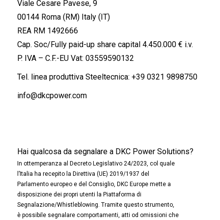
Viale Cesare Pavese, 9
00144 Roma (RM) Italy (IT)
REA RM 1492666
Cap. Soc/Fully paid-up share capital 4.450.000 € i.v.
P. IVA – C.F.-EU Vat: 03559590132
Tel. linea produttiva Steeltecnica:
+39 0321 9898750
info@dkcpower.com
Hai qualcosa da segnalare a DKC Power Solutions?
In ottemperanza al Decreto Legislativo 24/2023, col quale
l’Italia ha recepito la Direttiva (UE) 2019/1937 del
Parlamento europeo e del Consiglio, DKC Europe mette a
disposizione dei propri utenti la Piattaforma di
Segnalazione/Whistleblowing. Tramite questo strumento,
è possibile segnalare comportamenti, atti od omissioni che