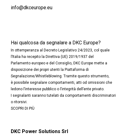
info@dkceurope.eu
Hai qualcosa da segnalare a DKC Europe?
In ottemperanza al Decreto Legislativo 24/2023, col quale
l’Italia ha recepito la Direttiva (UE) 2019/1937 del
Parlamento europeo e del Consiglio, DKC Europe mette a
disposizione dei propri utenti la Piattaforma di
Segnalazione/Whistleblowing. Tramite questo strumento,
è possibile segnalare comportamenti, atti od omissioni che
ledono l’interesse pubblico o l’integrità dell’ente privato.
I segnalanti saranno tutelati da comportamenti discriminatori
o ritorsivi.
SCOPRI DI PIÙ
DKC Power Solutions Srl