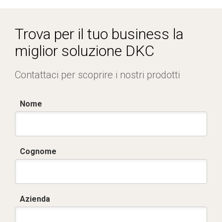
Dich. CE serie C5.pdf
Trova per il tuo business la
miglior soluzione DKC
Contattaci per scoprire i nostri prodotti
Nome
Cognome
Azienda