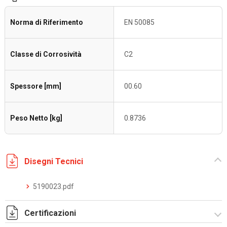
Norma di Riferimento
EN 50085
Classe di Corrosività
C2
Spessore [mm]
00.60
Peso Netto [kg]
0.8736
Disegni Tecnici
5190023.pdf
Certificazioni