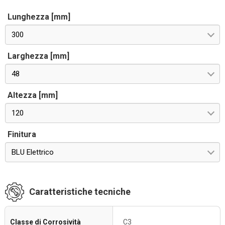
Lunghezza [mm]
300
Larghezza [mm]
48
Altezza [mm]
120
Finitura
BLU Elettrico
Caratteristiche tecniche
Classe di Corrosività
C3