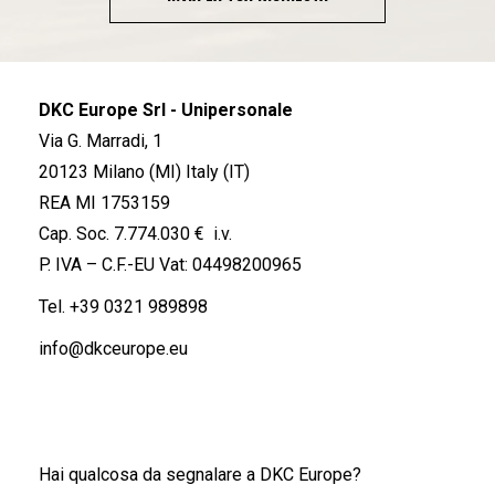
DKC Europe Srl - Unipersonale
Via G. Marradi, 1
20123 Milano (MI) Italy (IT)
REA MI 1753159
Cap. Soc. 7.774.030 € i.v.
P. IVA – C.F.-EU Vat: 04498200965
Tel.
+39 0321 989898
info@dkceurope.eu
Hai qualcosa da segnalare a DKC Europe?