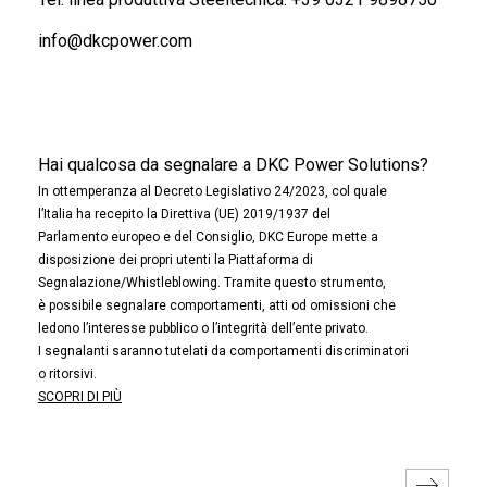
info@dkcpower.com
Hai qualcosa da segnalare a DKC Power Solutions?
In ottemperanza al Decreto Legislativo 24/2023, col quale
l’Italia ha recepito la Direttiva (UE) 2019/1937 del
Parlamento europeo e del Consiglio, DKC Europe mette a
disposizione dei propri utenti la Piattaforma di
Segnalazione/Whistleblowing. Tramite questo strumento,
è possibile segnalare comportamenti, atti od omissioni che
ledono l’interesse pubblico o l’integrità dell’ente privato.
I segnalanti saranno tutelati da comportamenti discriminatori
o ritorsivi.
SCOPRI DI PIÙ