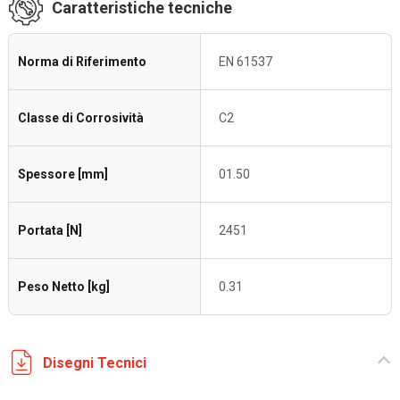
Caratteristiche tecniche
Norma di Riferimento
EN 61537
Classe di Corrosività
C2
Spessore [mm]
01.50
Portata [N]
2451
Peso Netto [kg]
0.31
Disegni Tecnici