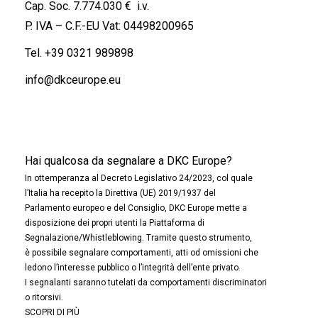
Cap. Soc. 7.774.030 € i.v.
P. IVA – C.F.-EU Vat: 04498200965
Tel.
+39 0321 989898
info@dkceurope.eu
Hai qualcosa da segnalare a DKC Europe?
In ottemperanza al Decreto Legislativo 24/2023, col quale
l’Italia ha recepito la Direttiva (UE) 2019/1937 del
Parlamento europeo e del Consiglio, DKC Europe mette a
disposizione dei propri utenti la Piattaforma di
Segnalazione/Whistleblowing. Tramite questo strumento,
è possibile segnalare comportamenti, atti od omissioni che
ledono l’interesse pubblico o l’integrità dell’ente privato.
I segnalanti saranno tutelati da comportamenti discriminatori
o ritorsivi.
SCOPRI DI PIÙ