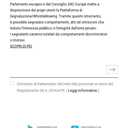
Parlamento europeo e del Consiglio, DKC Europe mette a
disposizione dei propri utenti la Piattaforma di
Segnalazione/Whistleblowing. Tramite questo strumento,
è possibile segnalare comportamenti, atti od omissioni che
ledono l’interesse pubblico o l’integrità dell’ente privato.
I segnalanti saranno tutelati da comportamenti discriminatori
o ritorsivi.
SCOPRI DI PIÙ
Consento al trattamento dei miei dati personali ai sensi del
Regolamento UE n. 2016/679.
(
Leggi informativa
)