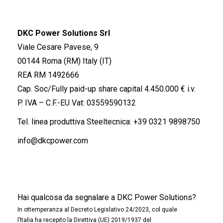
DKC Power Solutions Srl
Viale Cesare Pavese, 9
00144 Roma (RM) Italy (IT)
REA RM 1492666
Cap. Soc/Fully paid-up share capital 4.450.000 € i.v.
P. IVA – C.F.-EU Vat: 03559590132
Tel. linea produttiva Steeltecnica:
+39 0321 9898750
info@dkcpower.com
Hai qualcosa da segnalare a DKC Power Solutions?
In ottemperanza al Decreto Legislativo 24/2023, col quale
l’Italia ha recepito la Direttiva (UE) 2019/1937 del