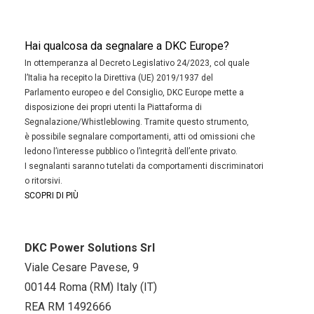
Hai qualcosa da segnalare a DKC Europe?
In ottemperanza al Decreto Legislativo 24/2023, col quale
l’Italia ha recepito la Direttiva (UE) 2019/1937 del
Parlamento europeo e del Consiglio, DKC Europe mette a
disposizione dei propri utenti la Piattaforma di
Segnalazione/Whistleblowing. Tramite questo strumento,
è possibile segnalare comportamenti, atti od omissioni che
ledono l’interesse pubblico o l’integrità dell’ente privato.
I segnalanti saranno tutelati da comportamenti discriminatori
o ritorsivi.
SCOPRI DI PIÙ
DKC Power Solutions Srl
Viale Cesare Pavese, 9
00144 Roma (RM) Italy (IT)
REA RM 1492666