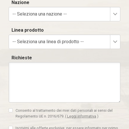
Nazione
-- Seleziona una nazione --
Linea prodotto
-- Seleziona una linea di prodotto --
Richieste
Consento al trattamento dei miei dati personali ai sensi del
Regolamento UE n. 2016/679.
(
Leggi informativa
)
Iscrivimi alle offerte esclusive, per essere informato per primo