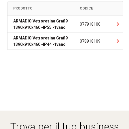
PRODOTTO
CODICE
ARMADIO Vetroresina Grafi9-
077918100
1390x910x460 -IP55 -1vano
ARMADIO Vetroresina Grafi9-
078918109
1390x910x460 -IP44 -1vano
Trova per il tuo business