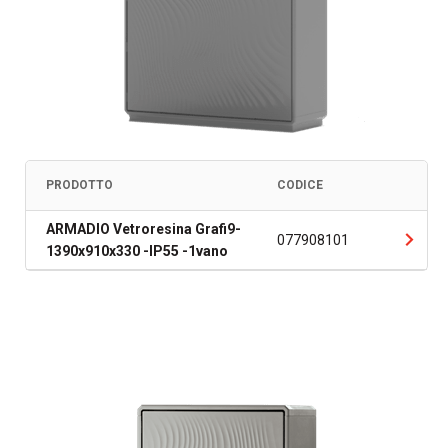
PRODOTTO
CODICE
ARMADIO Vetroresina Grafi9-
077908101
1390x910x330 -IP55 -1vano