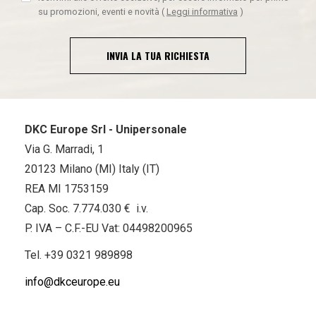
su promozioni, eventi e novità
(
Leggi informativa
)
INVIA LA TUA RICHIESTA
DKC Europe Srl - Unipersonale
Via G. Marradi, 1
20123 Milano (MI) Italy (IT)
REA MI 1753159
Cap. Soc. 7.774.030 € i.v.
P. IVA – C.F.-EU Vat: 04498200965
Tel.
+39 0321 989898
info@dkceurope.eu