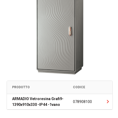
PRODOTTO
CODICE
ARMADIO Vetroresina Grafi9-
078908100
1390x910x330 -IP44 -1vano