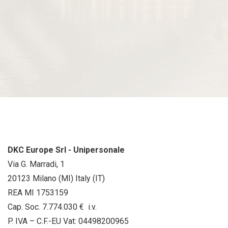
DKC Europe Srl - Unipersonale
Via G. Marradi, 1
20123 Milano (MI) Italy (IT)
REA MI 1753159
Cap. Soc. 7.774.030 € i.v.
P. IVA – C.F.-EU Vat: 04498200965