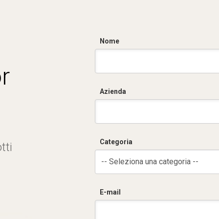
Nome
r
Azienda
Categoria
tti
-- Seleziona una categoria --
E-mail