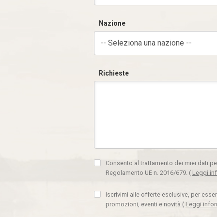
Nazione
-- Seleziona una nazione --
Richieste
Consento al trattamento dei miei dati pe
Regolamento UE n. 2016/679.
(
Leggi in
Iscrivimi alle offerte esclusive, per ess
promozioni, eventi e novità
(
Leggi info