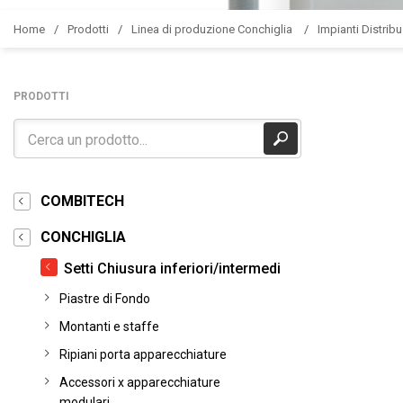
Home
Prodotti
Linea di produzione Conchiglia
Impianti Distribu
PRODOTTI
COMBITECH
CONCHIGLIA
Setti Chiusura inferiori/intermedi
Piastre di Fondo
Montanti e staffe
Ripiani porta apparecchiature
Accessori x apparecchiature
modulari