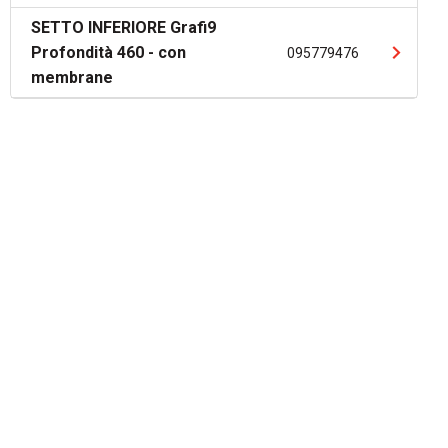
SETTO INFERIORE Grafi9
Profondità 460 - con
095779476
membrane