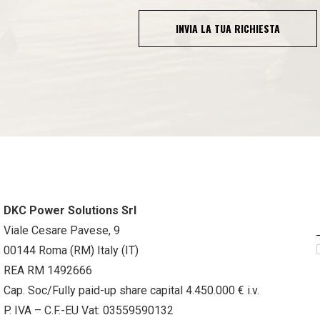
INVIA LA TUA RICHIESTA
DKC Power Solutions Srl
Viale Cesare Pavese, 9
00144 Roma (RM) Italy (IT)
REA RM 1492666
Cap. Soc/Fully paid-up share capital 4.450.000 € i.v.
P. IVA – C.F.-EU Vat: 03559590132