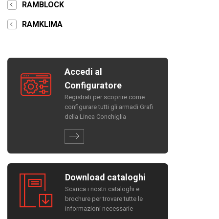
RAMBLOCK
RAMKLIMA
Accedi al
Configuratore
Registrati per scoprire come
configurare tutti gli armadi Grafi
della Linea Conchiglia
Download cataloghi
Scarica i nostri cataloghi e
brochure per trovare tutte le
informazioni necessarie