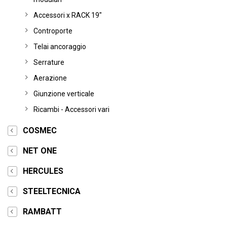
Accessori x RACK 19"
Controporte
Telai ancoraggio
Serrature
Aerazione
Giunzione verticale
Ricambi - Accessori vari
COSMEC
NET ONE
HERCULES
STEELTECNICA
RAMBATT