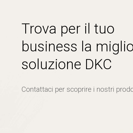
Trova per il tuo
business la miglio
soluzione DKC
Contattaci per scoprire i nostri prodo