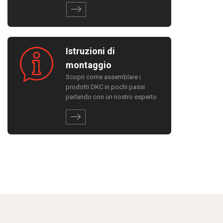
Istruzioni di
montaggio
Scopri come assemblare i
prodotti DKC in pochi passi
parlando con un nostro esperto