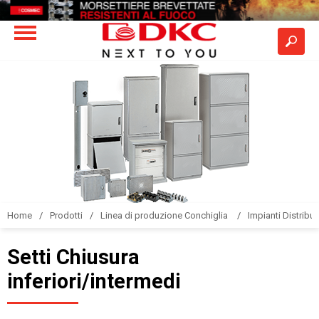
Home
Prodotti
Linea di produzione Conchiglia
Impianti Distribuz
Setti Chiusura
inferiori/intermedi