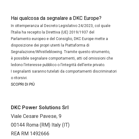
Hai qualcosa da segnalare a DKC Europe?
In ottemperanza al Decreto Legislativo 24/2023, col quale
l’Italia ha recepito la Direttiva (UE) 2019/1937 del
Parlamento europeo e del Consiglio, DKC Europe mette a
disposizione dei propri utenti la Piattaforma di
Segnalazione/Whistleblowing. Tramite questo strumento,
è possibile segnalare comportamenti, atti od omissioni che
ledono l’interesse pubblico o l’integrità dell’ente privato.
I segnalanti saranno tutelati da comportamenti discriminatori
o ritorsivi.
SCOPRI DI PIÙ
DKC Power Solutions Srl
Viale Cesare Pavese, 9
00144 Roma (RM) Italy (IT)
REA RM 1492666