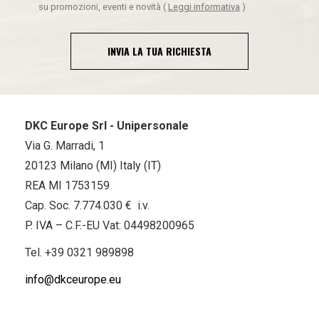
su promozioni, eventi e novità
(
Leggi informativa
)
INVIA LA TUA RICHIESTA
DKC Europe Srl - Unipersonale
Via G. Marradi, 1
20123 Milano (MI) Italy (IT)
REA MI 1753159
Cap. Soc. 7.774.030 € i.v.
P. IVA – C.F.-EU Vat: 04498200965
Tel.
+39 0321 989898
info@dkceurope.eu