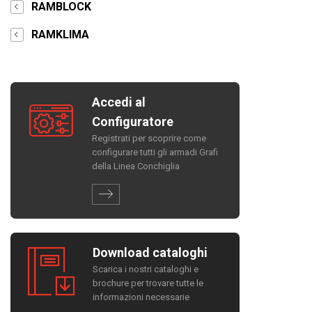
RAMBLOCK
RAMKLIMA
Accedi al
Configuratore
Registrati per scoprire come
configurare tutti gli armadi Grafi
della Linea Conchiglia
Download cataloghi
Scarica i nostri cataloghi e
brochure per trovare tutte le
informazioni necessarie