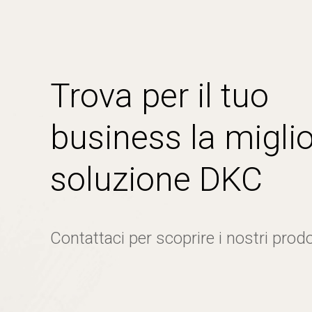
Trova per il tuo
business la miglio
soluzione DKC
Contattaci per scoprire i nostri prodo