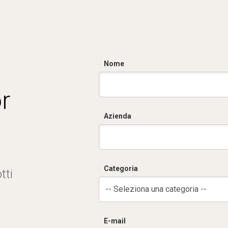
Nome
r
Azienda
Categoria
tti
-- Seleziona una categoria --
E-mail