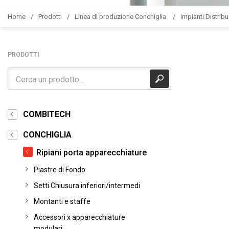
Home
Prodotti
Linea di produzione Conchiglia
Impianti Distribu
PRODOTTI
COMBITECH
CONCHIGLIA
Ripiani porta apparecchiature
Piastre di Fondo
Setti Chiusura inferiori/intermedi
Montanti e staffe
Accessori x apparecchiature
modulari