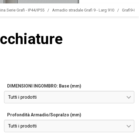
ina Serie Grafi - IP44/IP55
Armadio stradale Grafi 9 - Larg 910
Grafi9-L
ecchiature
DIMENSIONI INGOMBRO: Base (mm)
Tutti i prodotti
Profondità Armadio/Sopralzo (mm)
Tutti i prodotti