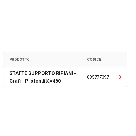
PRODOTTO
CODICE
STAFFE SUPPORTO RIPIANI -
095777397
Grafi - Profondità=460