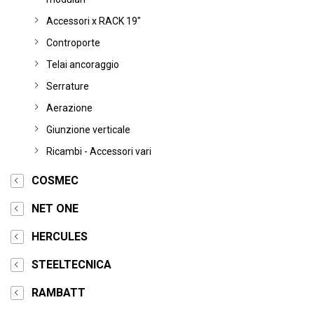
Accessori x RACK 19"
Controporte
Telai ancoraggio
Serrature
Aerazione
Giunzione verticale
Ricambi - Accessori vari
COSMEC
NET ONE
HERCULES
STEELTECNICA
RAMBATT