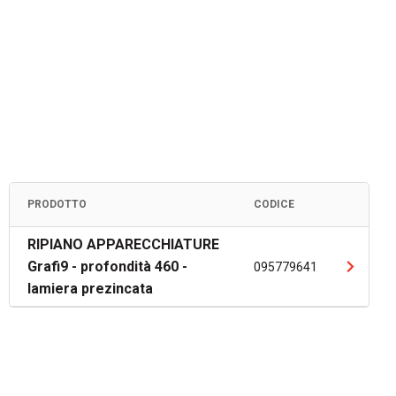
PRODOTTO
CODICE
RIPIANO APPARECCHIATURE
Grafi9 - profondità 460 -
095779641
lamiera prezincata