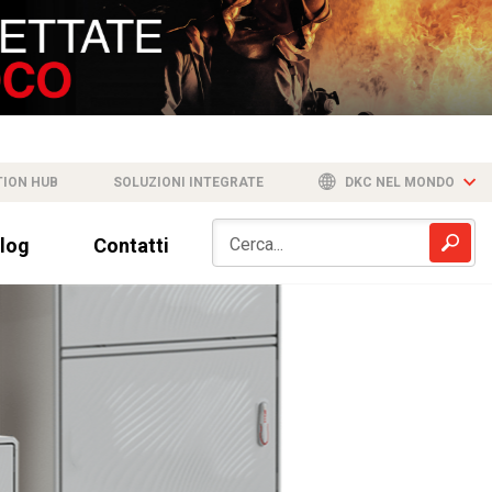
TION HUB
SOLUZIONI INTEGRATE
DKC NEL MONDO
log
Contatti