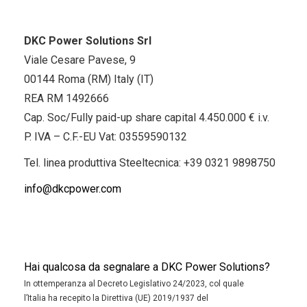
DKC Power Solutions Srl
Viale Cesare Pavese, 9
00144 Roma (RM) Italy (IT)
REA RM 1492666
Cap. Soc/Fully paid-up share capital 4.450.000 € i.v.
P. IVA – C.F.-EU Vat: 03559590132
Tel. linea produttiva Steeltecnica:
+39 0321 9898750
info@dkcpower.com
Hai qualcosa da segnalare a DKC Power Solutions?
In ottemperanza al Decreto Legislativo 24/2023, col quale
l’Italia ha recepito la Direttiva (UE) 2019/1937 del