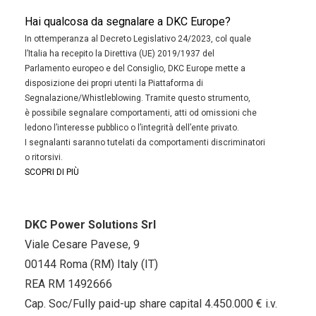
Hai qualcosa da segnalare a DKC Europe?
In ottemperanza al Decreto Legislativo 24/2023, col quale
l’Italia ha recepito la Direttiva (UE) 2019/1937 del
Parlamento europeo e del Consiglio, DKC Europe mette a
disposizione dei propri utenti la Piattaforma di
Segnalazione/Whistleblowing. Tramite questo strumento,
è possibile segnalare comportamenti, atti od omissioni che
ledono l’interesse pubblico o l’integrità dell’ente privato.
I segnalanti saranno tutelati da comportamenti discriminatori
o ritorsivi.
SCOPRI DI PIÙ
DKC Power Solutions Srl
Viale Cesare Pavese, 9
00144 Roma (RM) Italy (IT)
REA RM 1492666
Cap. Soc/Fully paid-up share capital 4.450.000 € i.v.