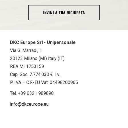
INVIA LA TUA RICHIESTA
DKC Europe Srl - Unipersonale
Via G. Marradi, 1
20123 Milano (MI) Italy (IT)
REA MI 1753159
Cap. Soc. 7.774.030 € i.v.
P. IVA – C.F.-EU Vat: 04498200965
Tel.
+39 0321 989898
info@dkceurope.eu