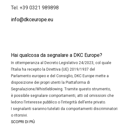
Tel.
+39 0321 989898
info@dkceurope.eu
Hai qualcosa da segnalare a DKC Europe?
In ottemperanza al Decreto Legislativo 24/2023, col quale
l’Italia ha recepito la Direttiva (UE) 2019/1937 del
Parlamento europeo e del Consiglio, DKC Europe mette a
disposizione dei propri utenti la Piattaforma di
Segnalazione/Whistleblowing. Tramite questo strumento,
è possibile segnalare comportamenti, atti od omissioni che
ledono l’interesse pubblico o l’integrità dell’ente privato.
I segnalanti saranno tutelati da comportamenti discriminatori
o ritorsivi.
SCOPRI DI PIÙ