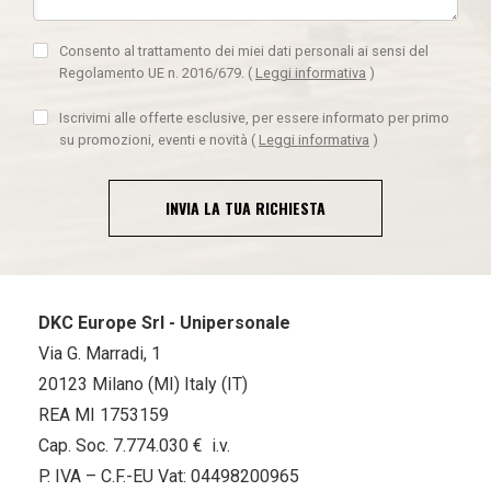
Consento al trattamento dei miei dati personali ai sensi del
Regolamento UE n. 2016/679.
(
Leggi informativa
)
Iscrivimi alle offerte esclusive, per essere informato per primo
su promozioni, eventi e novità
(
Leggi informativa
)
INVIA LA TUA RICHIESTA
DKC Europe Srl - Unipersonale
Via G. Marradi, 1
20123 Milano (MI) Italy (IT)
REA MI 1753159
Cap. Soc. 7.774.030 € i.v.
P. IVA – C.F.-EU Vat: 04498200965