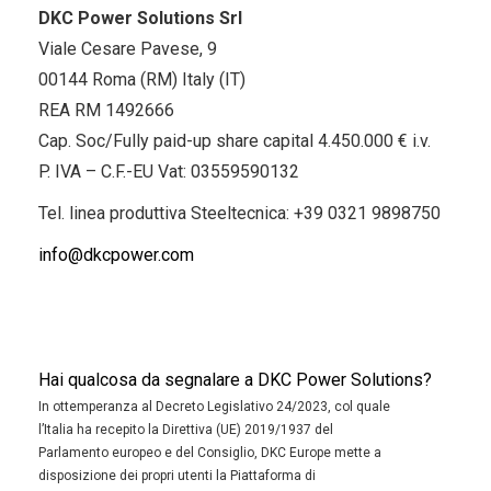
DKC Power Solutions Srl
Viale Cesare Pavese, 9
00144 Roma (RM) Italy (IT)
REA RM 1492666
Cap. Soc/Fully paid-up share capital 4.450.000 € i.v.
P. IVA – C.F.-EU Vat: 03559590132
Tel. linea produttiva Steeltecnica:
+39 0321 9898750
info@dkcpower.com
Hai qualcosa da segnalare a DKC Power Solutions?
In ottemperanza al Decreto Legislativo 24/2023, col quale
l’Italia ha recepito la Direttiva (UE) 2019/1937 del
Parlamento europeo e del Consiglio, DKC Europe mette a
disposizione dei propri utenti la Piattaforma di