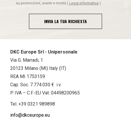
su promozioni, eventi e novità
(
Leggi informativa
)
INVIA LA TUA RICHIESTA
DKC Europe Srl - Unipersonale
Via G. Marradi, 1
20123 Milano (MI) Italy (IT)
REA MI 1753159
Cap. Soc. 7.774.030 € i.v.
P. IVA – C.F.-EU Vat: 04498200965
Tel.
+39 0321 989898
info@dkceurope.eu