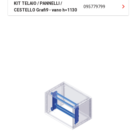
KIT TELAIO / PANNELLI /
095779799
CESTELLO Grafi9 - vano h=1130