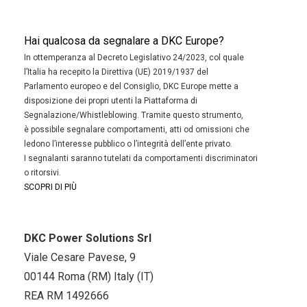
Hai qualcosa da segnalare a DKC Europe?
In ottemperanza al Decreto Legislativo 24/2023, col quale
l’Italia ha recepito la Direttiva (UE) 2019/1937 del
Parlamento europeo e del Consiglio, DKC Europe mette a
disposizione dei propri utenti la Piattaforma di
Segnalazione/Whistleblowing. Tramite questo strumento,
è possibile segnalare comportamenti, atti od omissioni che
ledono l’interesse pubblico o l’integrità dell’ente privato.
I segnalanti saranno tutelati da comportamenti discriminatori
o ritorsivi.
SCOPRI DI PIÙ
DKC Power Solutions Srl
Viale Cesare Pavese, 9
00144 Roma (RM) Italy (IT)
REA RM 1492666