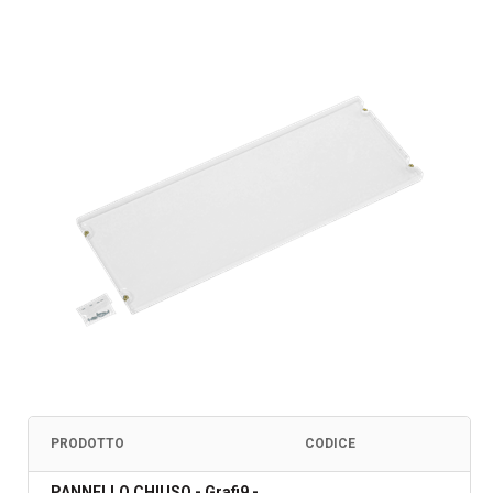
PRODOTTO
CODICE
PANNELLO CHIUSO - Grafi9 -