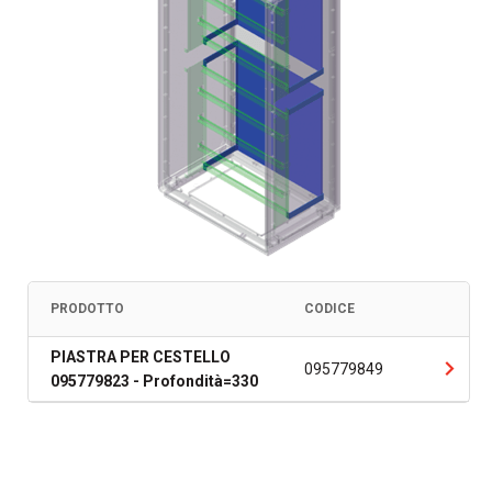
PRODOTTO
CODICE
PIASTRA PER CESTELLO
095779849
095779823 - Profondità=330