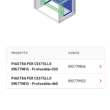
PRODOTTO
CODICE
PIASTRA PER CESTELLO
095779856
095779815 - Profondità=330
PIASTRA PER CESTELLO
095779922
095779815 - Profondità=460