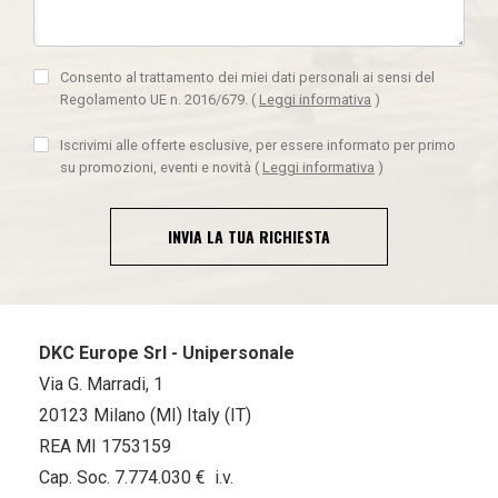
Consento al trattamento dei miei dati personali ai sensi del
Regolamento UE n. 2016/679.
(
Leggi informativa
)
Iscrivimi alle offerte esclusive, per essere informato per primo
su promozioni, eventi e novità
(
Leggi informativa
)
INVIA LA TUA RICHIESTA
DKC Europe Srl - Unipersonale
Via G. Marradi, 1
20123 Milano (MI) Italy (IT)
REA MI 1753159
Cap. Soc. 7.774.030 € i.v.