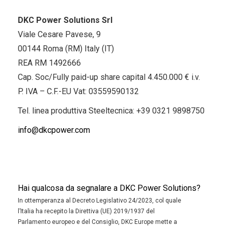
DKC Power Solutions Srl
Viale Cesare Pavese, 9
00144 Roma (RM) Italy (IT)
REA RM 1492666
Cap. Soc/Fully paid-up share capital 4.450.000 € i.v.
P. IVA – C.F.-EU Vat: 03559590132
Tel. linea produttiva Steeltecnica:
+39 0321 9898750
info@dkcpower.com
Hai qualcosa da segnalare a DKC Power Solutions?
In ottemperanza al Decreto Legislativo 24/2023, col quale
l’Italia ha recepito la Direttiva (UE) 2019/1937 del
Parlamento europeo e del Consiglio, DKC Europe mette a