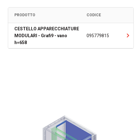
PRODOTTO
CODICE
CESTELLO APPARECCHIATURE
MODULARI - Grafi9 - vano
095779815
h=658