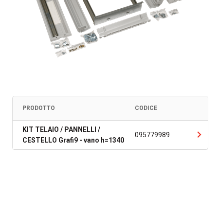
PRODOTTO
CODICE
KIT TELAIO / PANNELLI /
095779989
CESTELLO Grafi9 - vano h=1340