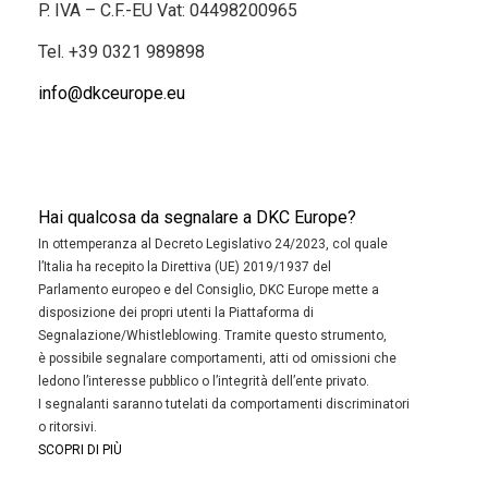
P. IVA – C.F.-EU Vat: 04498200965
Tel.
+39 0321 989898
info@dkceurope.eu
Hai qualcosa da segnalare a DKC Europe?
In ottemperanza al Decreto Legislativo 24/2023, col quale
l’Italia ha recepito la Direttiva (UE) 2019/1937 del
Parlamento europeo e del Consiglio, DKC Europe mette a
disposizione dei propri utenti la Piattaforma di
Segnalazione/Whistleblowing. Tramite questo strumento,
è possibile segnalare comportamenti, atti od omissioni che
ledono l’interesse pubblico o l’integrità dell’ente privato.
I segnalanti saranno tutelati da comportamenti discriminatori
o ritorsivi.
SCOPRI DI PIÙ