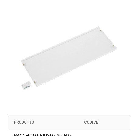
PRODOTTO
CODICE
PANNELLO CHIUSO - Grafi9 -