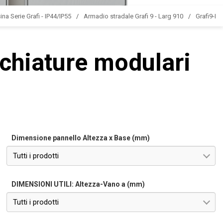
ina Serie Grafi - IP44/IP55
Armadio stradale Grafi 9 - Larg 910
Grafi9-L
chiature modulari
Dimensione pannello Altezza x Base (mm)
Tutti i prodotti
DIMENSIONI UTILI: Altezza-Vano a (mm)
Tutti i prodotti