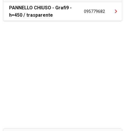
PANNELLO CHIUSO - Grafi9 -
095779682
h=450 / trasparente