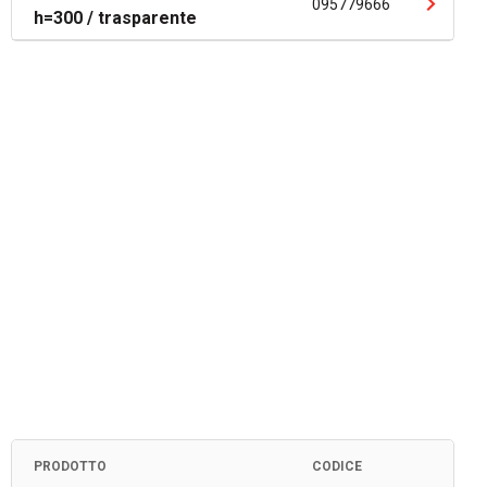
095779666
h=300 / trasparente
PRODOTTO
CODICE