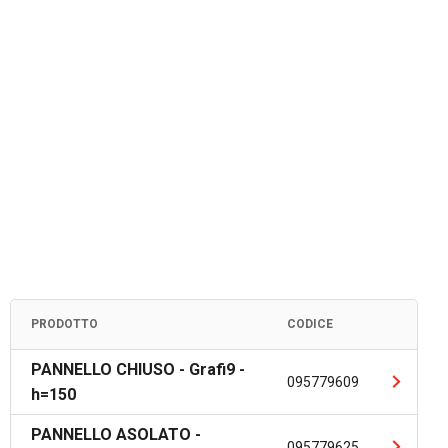
PRODOTTO
CODICE
PANNELLO CHIUSO - Grafi9 -
095779609
h=150
PANNELLO ASOLATO -
095779625