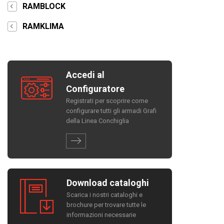
RAMBLOCK
RAMKLIMA
Accedi al
Configuratore
Registrati per scoprire come
configurare tutti gli armadi Grafi
della Linea Conchiglia
Download cataloghi
Scarica i nostri cataloghi e
brochure per trovare tutte le
informazioni necessarie