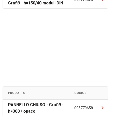
Grafi9 - h=150/40 moduli DIN
PRODOTTO
CODICE
PANNELLO CHIUSO - Grafi9 -
095779658
h=300 / opaco