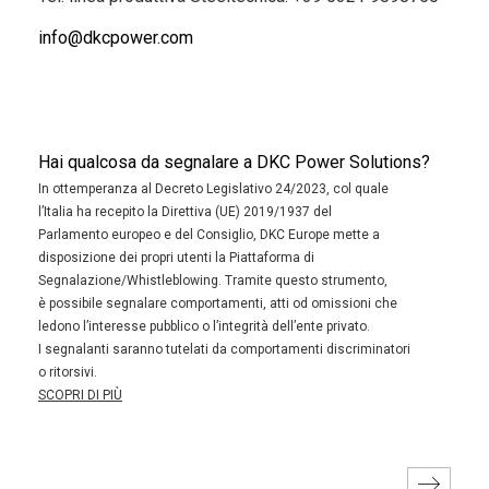
info@dkcpower.com
Hai qualcosa da segnalare a DKC Power Solutions?
In ottemperanza al Decreto Legislativo 24/2023, col quale
l’Italia ha recepito la Direttiva (UE) 2019/1937 del
Parlamento europeo e del Consiglio, DKC Europe mette a
disposizione dei propri utenti la Piattaforma di
Segnalazione/Whistleblowing. Tramite questo strumento,
è possibile segnalare comportamenti, atti od omissioni che
ledono l’interesse pubblico o l’integrità dell’ente privato.
I segnalanti saranno tutelati da comportamenti discriminatori
o ritorsivi.
SCOPRI DI PIÙ