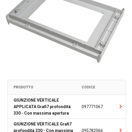
PRODOTTO
CODICE
GIUNZIONE VERTICALE
APPLICATA Grafi7 profondità
097771067
330 - Con massima apertura
GIUNZIONE VERTICALE Grafi7
profondità 330 - Con massima
095782066