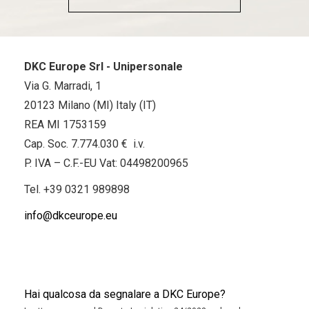
DKC Europe Srl - Unipersonale
Via G. Marradi, 1
20123 Milano (MI) Italy (IT)
REA MI 1753159
Cap. Soc. 7.774.030 € i.v.
P. IVA – C.F.-EU Vat: 04498200965
Tel.
+39 0321 989898
info@dkceurope.eu
Hai qualcosa da segnalare a DKC Europe?