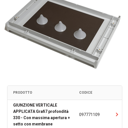
PRODOTTO
CODICE
GIUNZIONE VERTICALE
APPLICATA Grafi7 profondità
097771109
330 - Con massima apertura +
setto con membrane