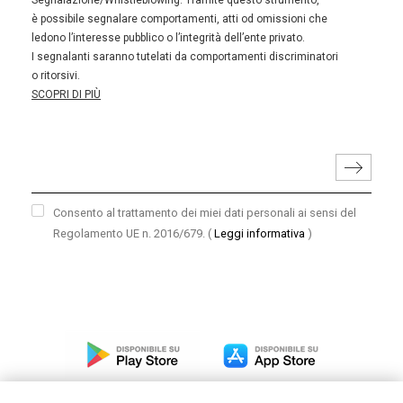
Segnalazione/Whistleblowing. Tramite questo strumento,
è possibile segnalare comportamenti, atti od omissioni che
ledono l’interesse pubblico o l’integrità dell’ente privato.
I segnalanti saranno tutelati da comportamenti discriminatori
o ritorsivi.
SCOPRI DI PIÙ
Consento al trattamento dei miei dati personali ai sensi del
Regolamento UE n. 2016/679.
(
Leggi informativa
)