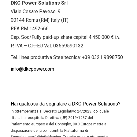
DKC Power Solutions Srl
Viale Cesare Pavese, 9
00144 Roma (RM) Italy (IT)
REA RM 1492666
Cap. Soc/Fully paid-up share capital 4.450.000 € i.v.
P. IVA – C.F.-EU Vat: 03559590132
Tel. linea produttiva Steeltecnica:
+39 0321 9898750
info@dkcpower.com
Hai qualcosa da segnalare a DKC Power Solutions?
In ottemperanza al Decreto Legislativo 24/2023, col quale
l’Italia ha recepito la Direttiva (UE) 2019/1937 del
Parlamento europeo e del Consiglio, DKC Europe mette a
disposizione dei propri utenti la Piattaforma di