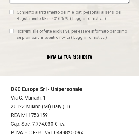
Consento al trattamento dei miei dati personali ai sensi del
Regolamento UE n. 2016/679.
(
Leggi informativa
)
Iscrivimi alle offerte esclusive, per essere informato per primo
su promozioni, eventi e novità
(
Leggi informativa
)
INVIA LA TUA RICHIESTA
DKC Europe Srl - Unipersonale
Via G. Marradi, 1
20123 Milano (MI) Italy (IT)
REA MI 1753159
Cap. Soc. 7.774.030 € i.v.
P. IVA – C.F.-EU Vat: 04498200965