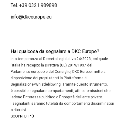
Tel.
+39 0321 989898
info@dkceurope.eu
Hai qualcosa da segnalare a DKC Europe?
In ottemperanza al Decreto Legislativo 24/2023, col quale
l’Italia ha recepito la Direttiva (UE) 2019/1937 del
Parlamento europeo e del Consiglio, DKC Europe mette a
disposizione dei propri utenti la Piattaforma di
Segnalazione/Whistleblowing. Tramite questo strumento,
è possibile segnalare comportamenti, atti od omissioni che
ledono l’interesse pubblico o l’integrità dell’ente privato.
I segnalanti saranno tutelati da comportamenti discriminatori
o ritorsivi.
SCOPRI DI PIÙ