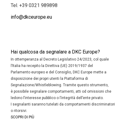
Tel.
+39 0321 989898
info@dkceurope.eu
Hai qualcosa da segnalare a DKC Europe?
In ottemperanza al Decreto Legislativo 24/2023, col quale
l’Italia ha recepito la Direttiva (UE) 2019/1937 del
Parlamento europeo e del Consiglio, DKC Europe mette a
disposizione dei propri utenti la Piattaforma di
Segnalazione/Whistleblowing. Tramite questo strumento,
è possibile segnalare comportamenti, atti od omissioni che
ledono l’interesse pubblico o l’integrità dell’ente privato.
I segnalanti saranno tutelati da comportamenti discriminatori
o ritorsivi.
SCOPRI DI PIÙ