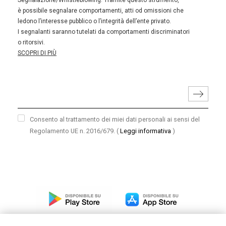
Segnalazione/Whistleblowing. Tramite questo strumento,
è possibile segnalare comportamenti, atti od omissioni che
ledono l’interesse pubblico o l’integrità dell’ente privato.
I segnalanti saranno tutelati da comportamenti discriminatori
o ritorsivi.
SCOPRI DI PIÙ
Consento al trattamento dei miei dati personali ai sensi del
Regolamento UE n. 2016/679.
(
Leggi informativa
)