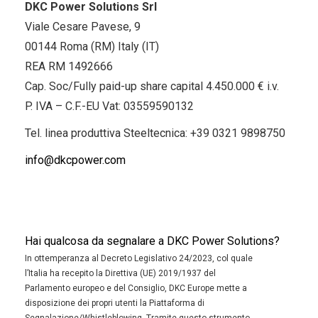
DKC Power Solutions Srl
Viale Cesare Pavese, 9
00144 Roma (RM) Italy (IT)
REA RM 1492666
Cap. Soc/Fully paid-up share capital 4.450.000 € i.v.
P. IVA – C.F.-EU Vat: 03559590132
Tel. linea produttiva Steeltecnica:
+39 0321 9898750
info@dkcpower.com
Hai qualcosa da segnalare a DKC Power Solutions?
In ottemperanza al Decreto Legislativo 24/2023, col quale
l’Italia ha recepito la Direttiva (UE) 2019/1937 del
Parlamento europeo e del Consiglio, DKC Europe mette a
disposizione dei propri utenti la Piattaforma di