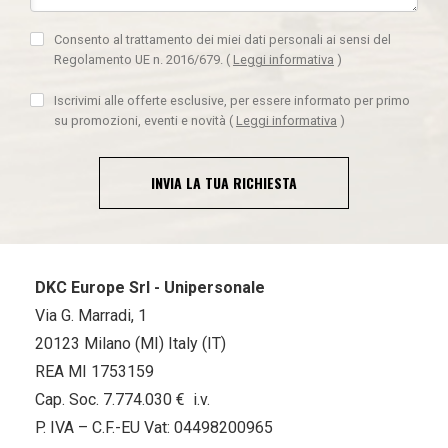
Consento al trattamento dei miei dati personali ai sensi del
Regolamento UE n. 2016/679.
(
Leggi informativa
)
Iscrivimi alle offerte esclusive, per essere informato per primo
su promozioni, eventi e novità
(
Leggi informativa
)
INVIA LA TUA RICHIESTA
DKC Europe Srl - Unipersonale
Via G. Marradi, 1
20123 Milano (MI) Italy (IT)
REA MI 1753159
Cap. Soc. 7.774.030 € i.v.
P. IVA – C.F.-EU Vat: 04498200965