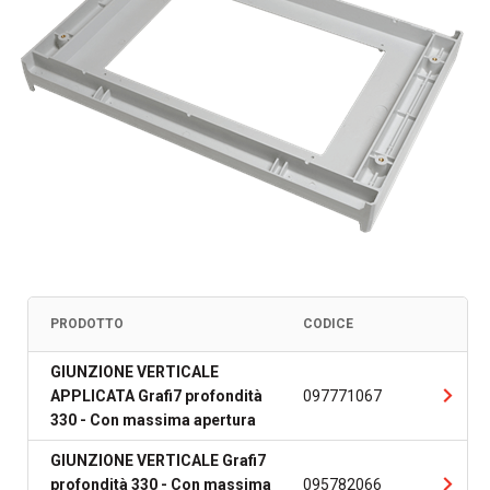
PRODOTTO
CODICE
GIUNZIONE VERTICALE
APPLICATA Grafi7 profondità
097771067
330 - Con massima apertura
GIUNZIONE VERTICALE Grafi7
profondità 330 - Con massima
095782066