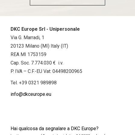
DKC Europe Srl - Unipersonale
Via G. Marradi, 1
20123 Milano (MI) Italy (IT)
REA MI 1753159
Cap. Soc. 7.774.030 € i.v.
P. IVA – C.F.-EU Vat: 04498200965
Tel.
+39 0321 989898
info@dkceurope.eu
Hai qualcosa da segnalare a DKC Europe?