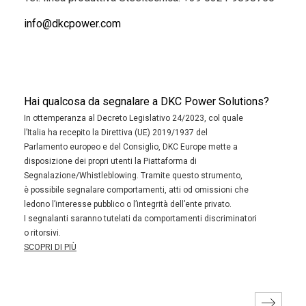
info@dkcpower.com
Hai qualcosa da segnalare a DKC Power Solutions?
In ottemperanza al Decreto Legislativo 24/2023, col quale
l’Italia ha recepito la Direttiva (UE) 2019/1937 del
Parlamento europeo e del Consiglio, DKC Europe mette a
disposizione dei propri utenti la Piattaforma di
Segnalazione/Whistleblowing. Tramite questo strumento,
è possibile segnalare comportamenti, atti od omissioni che
ledono l’interesse pubblico o l’integrità dell’ente privato.
I segnalanti saranno tutelati da comportamenti discriminatori
o ritorsivi.
SCOPRI DI PIÙ