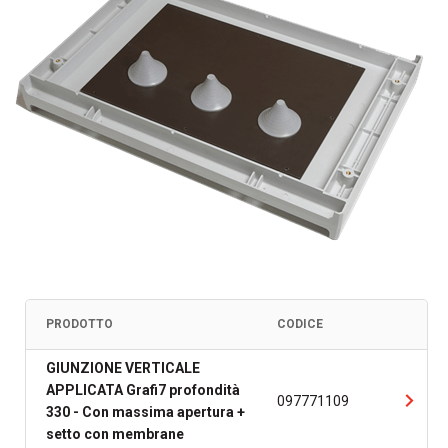
PRODOTTO
CODICE
GIUNZIONE VERTICALE
APPLICATA Grafi7 profondità
097771109
330 - Con massima apertura +
setto con membrane